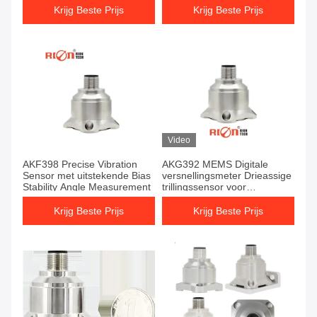
Krijg Beste Prijs
Krijg Beste Prijs
Video
AKF398 Precise Vibration
AKG392 MEMS Digitale
Sensor met uitstekende Bias
versnellingsmeter Drieassige
Stability Angle Measurement
trillingssensor voor
brugbewaking
Krijg Beste Prijs
Krijg Beste Prijs