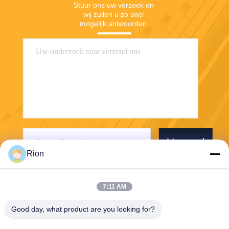
Stuur ons uw verzoek en 
wij zullen u zo snel 
mogelijk antwoorden.
Verzend
Rion
7:11 AM
Good day, what product are you looking for?
Shenzhen Rion Technology Co., Ltd.