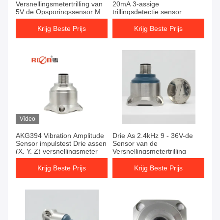
Versnellingsmetertrilling van
20mA 3-assige
5V de Opsporingssensor Met
trillingsdetectie sensor
drie assen
Krijg Beste Prijs
Krijg Beste Prijs
Video
AKG394 Vibration Amplitude
Drie As 2.4kHz 9 - 36V-de
Sensor impulstest Drie assen
Sensor van de
(X, Y, Z) versnellingsmeter
Versnellingsmetertrilling
Krijg Beste Prijs
Krijg Beste Prijs