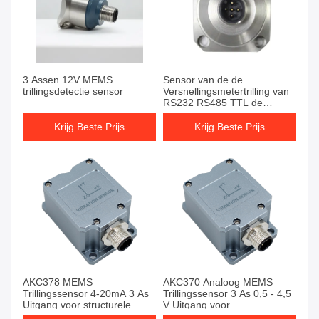
3 Assen 12V MEMS
Sensor van de de
trillingsdetectie sensor
Versnellingsmetertrilling van
RS232 RS485 TTL de
Digitale
Krijg Beste Prijs
Krijg Beste Prijs
AKC378 MEMS
AKC370 Analoog MEMS
Trillingssensor 4-20mA 3 As
Trillingssensor 3 As 0,5 - 4,5
Uitgang voor structurele
V Uitgang voor
monitoring
bruginslagbewaking