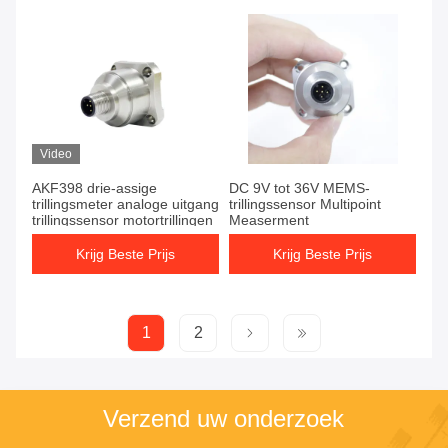
Video
AKF398 drie-assige
DC 9V tot 36V MEMS-
trillingsmeter analoge uitgang
trillingssensor Multipoint
trillingssensor motortrillingen
Measerment
Krijg Beste Prijs
Krijg Beste Prijs
1
2
Verzend uw onderzoek