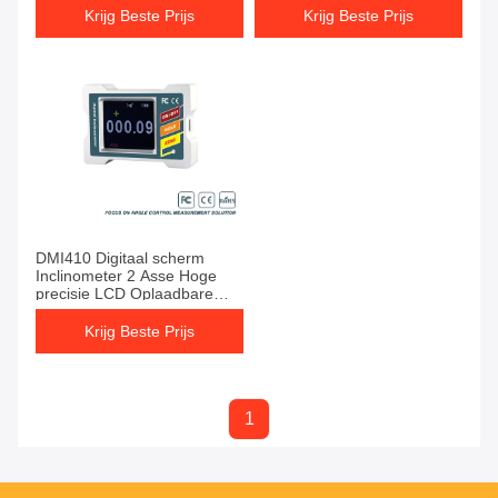
Krijg Beste Prijs
Krijg Beste Prijs
DMI410 Digitaal scherm
Inclinometer 2 Asse Hoge
precisie LCD Oplaadbare
Magnetische Adsorptie
Krijg Beste Prijs
1