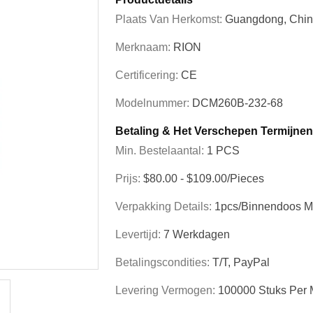
Plaats Van Herkomst:
Guangdong, Chi
Merknaam:
RION
Certificering:
CE
Modelnummer:
DCM260B-232-68
Betaling & Het Verschepen Termijnen
Min. Bestelaantal:
1 PCS
Prijs:
$80.00 - $109.00/Pieces
Verpakking Details:
1pcs/binnendoos M
Levertijd:
7 Werkdagen
Betalingscondities:
T/T, PayPal
Levering Vermogen:
100000 Stuks Per