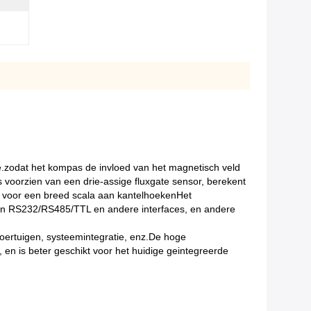
.zodat het kompas de invloed van het magnetisch veld
voorzien van een drie-assige fluxgate sensor, berekent
en voor een breed scala aan kantelhoekenHet
ten RS232/RS485/TTL en andere interfaces, en andere
oertuigen, systeemintegratie, enz.De hoge
n is beter geschikt voor het huidige geintegreerde