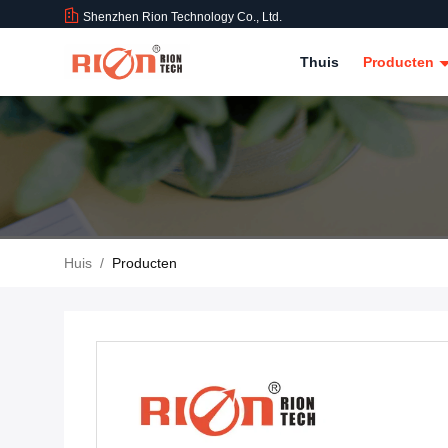
Shenzhen Rion Technology Co., Ltd.
Thuis
Producten
Huis
/
Producten