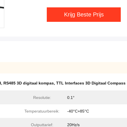
Krijg Beste Prijs
d
,
RS485 3D digitaal kompas
,
TTL Interfaces 3D Digitaal Compass
Resolutie:
0.1°
Temperatuurbereik:
-40°C+85°C
Outputtarief:
20Hz/s