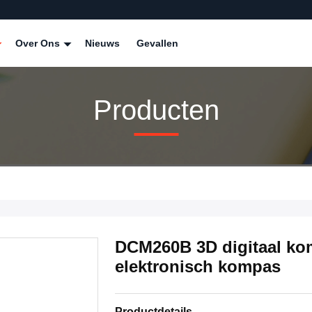
Over Ons
Nieuws
Gevallen
Producten
DCM260B 3D digitaal ko
elektronisch kompas
Productdetails