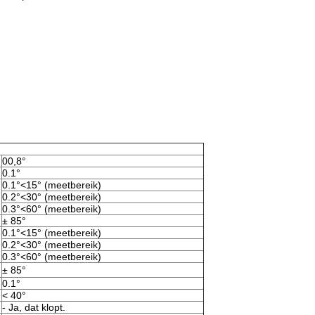
00,8°
0.1°
0.1°<15° (meetbereik)
0.2°<30° (meetbereik)
0.3°<60° (meetbereik)
± 85°
0.1°<15° (meetbereik)
0.2°<30° (meetbereik)
0.3°<60° (meetbereik)
± 85°
0.1°
< 40°
- Ja, dat klopt.