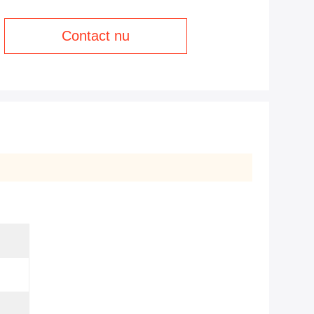
Contact nu