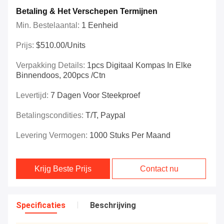
Betaling & Het Verschepen Termijnen
Min. Bestelaantal:
1 Eenheid
Prijs:
$510.00/Units
Verpakking Details:
1pcs Digitaal Kompas In Elke
Binnendoos, 200pcs /ctn
Levertijd:
7 Dagen Voor Steekproef
Betalingscondities:
T/T, Paypal
Levering Vermogen:
1000 Stuks Per Maand
Krijg Beste Prijs
Contact nu
Specificaties
Beschrijving