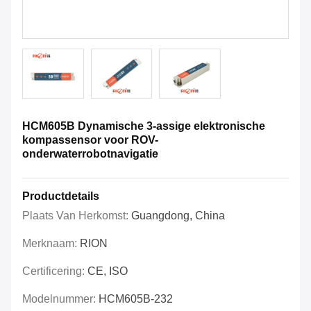
HCM605B Dynamische 3-assige elektronische
kompassensor voor ROV-
onderwaterrobotnavigatie
Productdetails
Plaats Van Herkomst:
Guangdong, China
Merknaam:
RION
Certificering:
CE, ISO
Modelnummer:
HCM605B-232