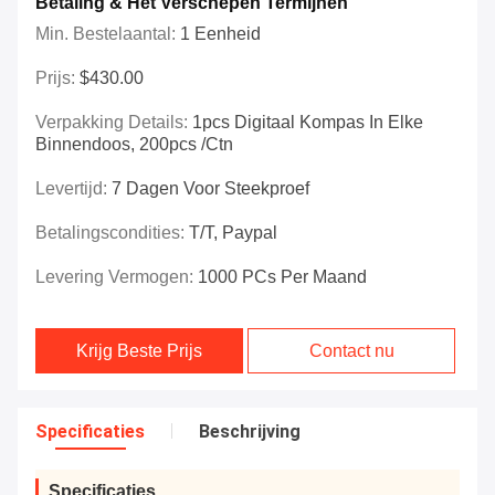
Betaling & Het Verschepen Termijnen
Min. Bestelaantal:
1 Eenheid
Prijs:
$430.00
Verpakking Details:
1pcs Digitaal Kompas In Elke
Binnendoos, 200pcs /ctn
Levertijd:
7 Dagen Voor Steekproef
Betalingscondities:
T/T, Paypal
Levering Vermogen:
1000 PCs Per Maand
Krijg Beste Prijs
Contact nu
Specificaties
Beschrijving
Specificaties