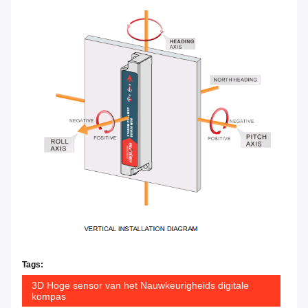
Tags:
3D Hoge sensor van het Nauwkeurigheids digitale
kompas