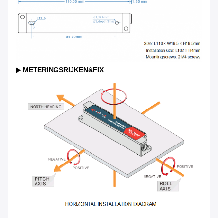
▶
METERINGSRIJKEN&FIX