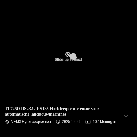
TL725D RS232 / RS485 Hoekfrequentiesensor voor
automatische landbouwmachines
MEMS-Gyroscoopsensor
2025-12-25
107 Meningen