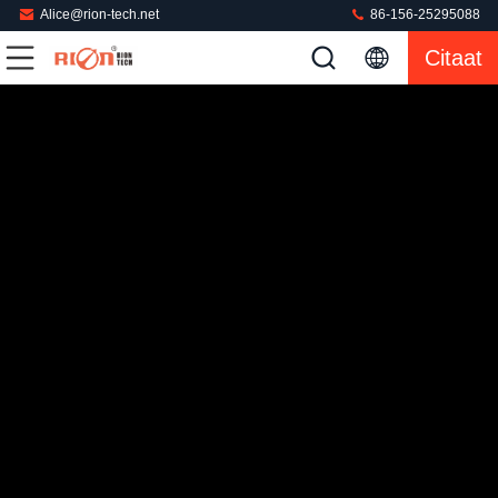
Alice@rion-tech.net
86-156-25295088
Citaat