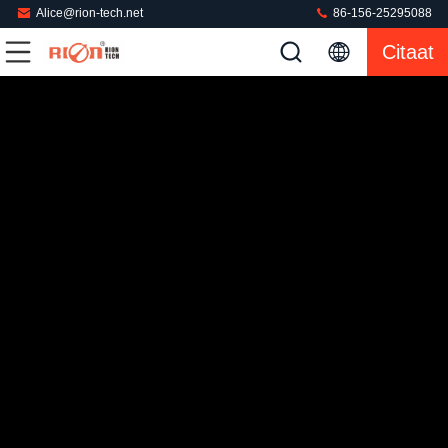
Alice@rion-tech.net
86-156-25295088
Citaat