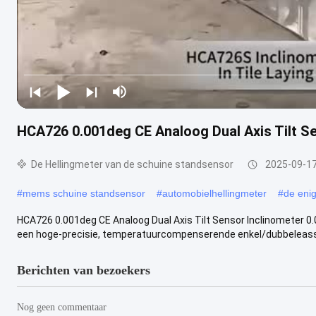
HCA726 0.001deg CE Analoog Dual Axis Tilt Se
De Hellingmeter van de schuine standsensor
2025-09-1
#
mems schuine standsensor
#
automobielhellingmeter
#
de eni
HCA726 0.001deg CE Analoog Dual Axis Tilt Sensor Inclinometer 
een hoge-precisie, temperatuurcompenserende enkel/dubbeleassi
Berichten van bezoekers
Nog geen commentaar