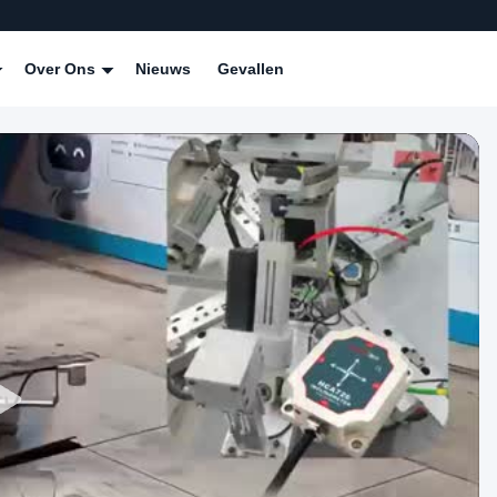
Over Ons
Nieuws
Gevallen