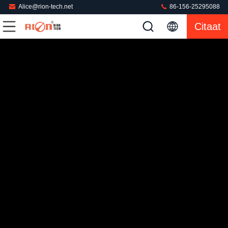
Alice@rion-tech.net
86-156-25295088
Citaat