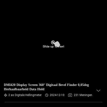
DMI420 Display Screen 360° Digitaal Bevel Finder 0,05deg
Herhaalbaarheid Data Hold
2 as Digitale Hellingmeter
2024-12-10
231 Meningen