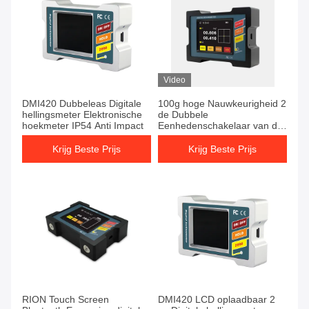
Video
DMI420 Dubbeleas Digitale
100g hoge Nauwkeurigheid 2
hellingsmeter Elektronische
de Dubbele
hoekmeter IP54 Anti Impact
Eenhedenschakelaar van de
As Digitale Hellingmeter
DMI820
Krijg Beste Prijs
Krijg Beste Prijs
RION Touch Screen
DMI420 LCD oplaadbaar 2