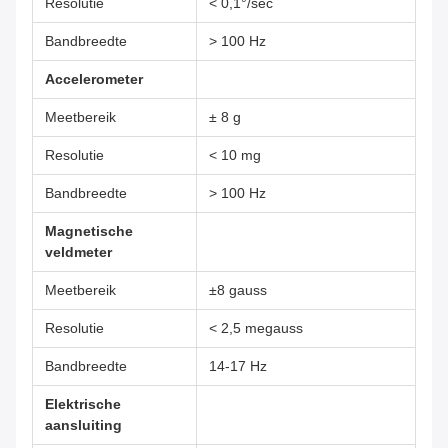
Resolutie
< 0,1°/sec
Bandbreedte
> 100 Hz
Accelerometer
Meetbereik
± 8 g
Resolutie
< 10 mg
Bandbreedte
> 100 Hz
Magnetische
veldmeter
Meetbereik
±8 gauss
Resolutie
< 2,5 megauss
Bandbreedte
14-17 Hz
Elektrische
aansluiting