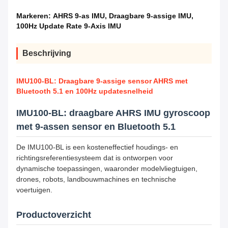
Markeren:
AHRS 9-as IMU
,
Draagbare 9-assige IMU
,
100Hz Update Rate 9-Axis IMU
Beschrijving
IMU100-BL: Draagbare 9-assige sensor AHRS met
Bluetooth 5.1 en 100Hz updatesnelheid
IMU100-BL: draagbare AHRS IMU gyroscoop
met 9-assen sensor en Bluetooth 5.1
De IMU100-BL is een kosteneffectief houdings- en
richtingsreferentiesysteem dat is ontworpen voor
dynamische toepassingen, waaronder modelvliegtuigen,
drones, robots, landbouwmachines en technische
voertuigen.
Productoverzicht