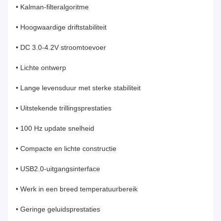
• Kalman-filteralgoritme
• Hoogwaardige driftstabiliteit
• DC 3.0-4.2V stroomtoevoer
• Lichte ontwerp
• Lange levensduur met sterke stabiliteit
• Uitstekende trillingsprestaties
• 100 Hz update snelheid
• Compacte en lichte constructie
• USB2.0-uitgangsinterface
• Werk in een breed temperatuurbereik
• Geringe geluidsprestaties