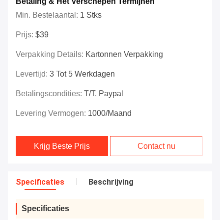
Betaling & Het Verschepen Termijnen
Min. Bestelaantal:
1 Stks
Prijs:
$39
Verpakking Details:
Kartonnen Verpakking
Levertijd:
3 Tot 5 Werkdagen
Betalingscondities:
T/T, Paypal
Levering Vermogen:
1000/maand
Krijg Beste Prijs
Contact nu
Specificaties
Beschrijving
Specificaties