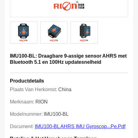
IMU100-BL: Draagbare 9-assige sensor AHRS met
Bluetooth 5.1 en 100Hz updatesnelheid
Productdetails
Plaats Van Herkomst:
China
Merknaam:
RION
Modelnummer:
IMU100-BL
Document:
IMU100-BL AHRS IMU Gyroscop...pe.pdf