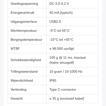
Voedingsspanning
DC 3,0-4,2 V
Energieverbruik
50 mA (typisch)
Uitgangsinterface
USB2.0
Werktemperatuur
-5°C tot 55°C
Bergingstemperatuur
-10°C tot +55°C
MTBF
≥ 98.000 uur/tijd
100 g @ 11 ms, triaxiaal
Schokbestendigheid
(halve sinusgolf)
Trillingsweerstand
10 gram / 10-1000 Hz
Waterdichtheid
IP65
Verbinding
Type C-connector
Gewicht
≤ 35 g (exclusief kabel)