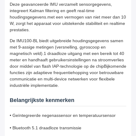
Deze geavanceerde IMU verzamelt sensorgegevens,
integreert Kalman filtering en geeft real-time
houdingsgegevens.met een vermogen van niet meer dan 10
W, zorgt het apparaat voor uitstekende stabiliteit en realtime
prestaties.
De IMU100-BL biedt uitgebreide houdingsgegevens samen
met 9-assige metingen (versnelling, gyroscoop en
magnetisch veld).1 draadloze uitgang met een bereik tot 40
meter en handhaaft gebruikersinstellingen na stroomverlies
door middel van flash IAP-technologie op de chipBijkomende
functies zijn adaptieve frequentiehopping voor betrouwbare
communicatie en multi-device netwerken voor flexibele
industriële implementatie.
Belangrijkste kenmerken
• Geïntegreerde negenassensor en temperatuursensor
• Bluetooth 5.1 draadloze transmissie