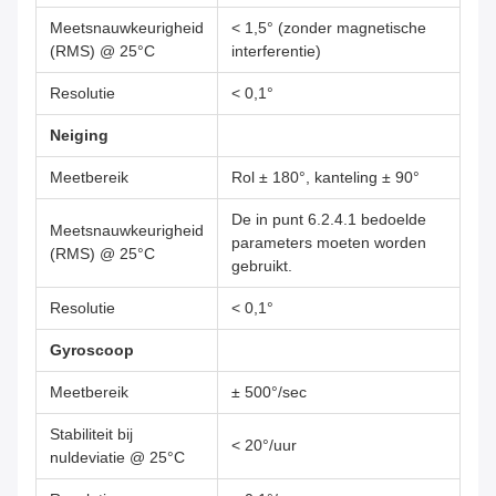
Meetsnauwkeurigheid
< 1,5° (zonder magnetische
(RMS) @ 25°C
interferentie)
Resolutie
< 0,1°
Neiging
Meetbereik
Rol ± 180°, kanteling ± 90°
De in punt 6.2.4.1 bedoelde
Meetsnauwkeurigheid
parameters moeten worden
(RMS) @ 25°C
gebruikt.
Resolutie
< 0,1°
Gyroscoop
Meetbereik
± 500°/sec
Stabiliteit bij
< 20°/uur
nuldeviatie @ 25°C