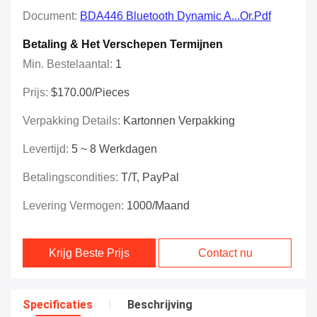
Document:
BDA446 Bluetooth Dynamic A...or.pdf
Betaling & Het Verschepen Termijnen
Min. Bestelaantal:
1
Prijs:
$170.00/Pieces
Verpakking Details:
Kartonnen Verpakking
Levertijd:
5 ~ 8 Werkdagen
Betalingscondities:
T/T, PayPal
Levering Vermogen:
1000/maand
Krijg Beste Prijs
Contact nu
Specificaties
Beschrijving