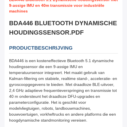
9-assige IMU en 40m transmissie voor industriële
machines
BDA446 BLUETOOTH DYNAMISCHE
HOUDINGSSENSOR.PDF
PRODUCTBESCHRIJVING
BDA446 is een kosteneffectieve Bluetooth 5.1 dynamische
houdingssensor die een 9-assige IMU en
temperatuursensor integreert. Het maakt gebruik van
Kalman-filtering om stabiele, realtime stand-, acceleratie- en
gyroscoopgegevens te bieden. Met draadloze BLE-uitvoer,
2,4 GHz adaptieve frequentieverspringing en transmissie tot
40 m ondersteunt het draadloze DFU-upgrades en
parameterconfiguratie. Het is geschikt voor
modelvliegtuigen, robots, landbouwmachines,
bouwvoertuigen, vorkheftrucks en andere platforms die een
hoogdynamische standmonitoring vereisen.