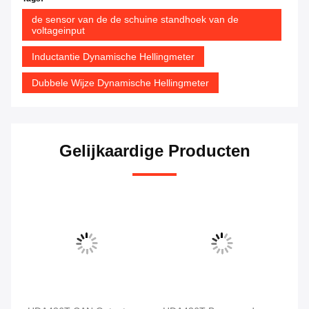
de sensor van de de schuine standhoek van de
voltageinput
Inductantie Dynamische Hellingmeter
Dubbele Wijze Dynamische Hellingmeter
Gelijkaardige Producten