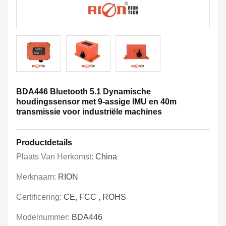
BDA446 Bluetooth 5.1 Dynamische
houdingssensor met 9-assige IMU en 40m
transmissie voor industriële machines
Productdetails
Plaats Van Herkomst:
China
Merknaam:
RION
Certificering:
CE, FCC , ROHS
Modelnummer:
BDA446