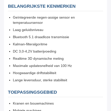
BELANGRIJKSTE KENMERKEN
Geïntegreerde negen-assige sensor en
temperatuursensor
Laag geluidsniveau
Bluetooth 5.1 draadloze transmissie
Kalman-filteralgoritme
DC 3,0-4,2V batterijvoeding
Realtime 3D dynamische meting
Maximale updatesnelheid van 100 Hz
Hoogwaardige driftstabiliteit
Lange levensduur, sterke stabiliteit
TOEPASSINGSGEBIED
Kranen en bouwmachines
Mobiele machines