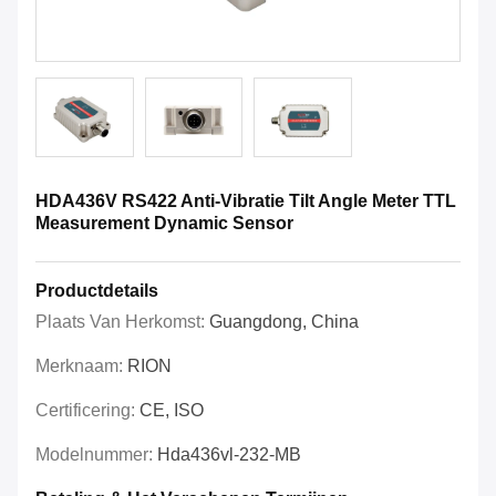
HDA436V RS422 Anti-Vibratie Tilt Angle Meter TTL
Measurement Dynamic Sensor
Productdetails
Plaats Van Herkomst:
Guangdong, China
Merknaam:
RION
Certificering:
CE, ISO
Modelnummer:
Hda436vl-232-MB