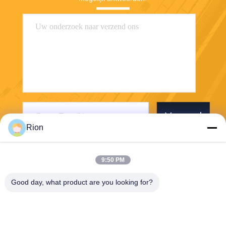
Verzend
Rion
9:50 PM
Good day, what product are you looking for?
Shenzhen Rion Technology Co., Ltd.
Alice@rion-tech.net