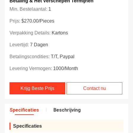
Betaling & Het Verschepen Termijnen
Min. Bestelaantal:
1
Prijs:
$270.00/Pieces
Verpakking Details:
Kartons
Levertijd:
7 Dagen
Betalingscondities:
T/T, Paypal
Levering Vermogen:
1000/month
Krijg Beste Prijs
Contact nu
Specificaties
Beschrijving
Specificaties