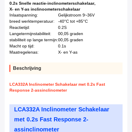
0.2s Snelle reactie-inclinometerschakelaar
,
X- en Y-as inclinoometerschakelaar
Inlaatspanning:
Gelijkstroom 9~36V
breed werktemperatuur:
-40°C tot +85°C
Reactietijd:
0.2S
Langetermijnstabiliteit:
00,05 graden
stabiliteit op lange termijn:
00,05 graden
Macht op tijd:
0.1s
Maatregelenas:
X- en Y-as
Beschrijving
LCA332A Inclinometer Schakelaar met 0.2s Fast
Response 2-assinclinometer
LCA332A Inclinometer Schakelaar
met 0.2s Fast Response 2-
assinclinometer