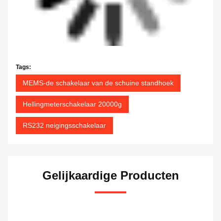
Tags:
MEMS-de schakelaar van de schuine standhoek
Hellingmeterschakelaar 20000g
RS232 neigingsschakelaar
Gelijkaardige Producten