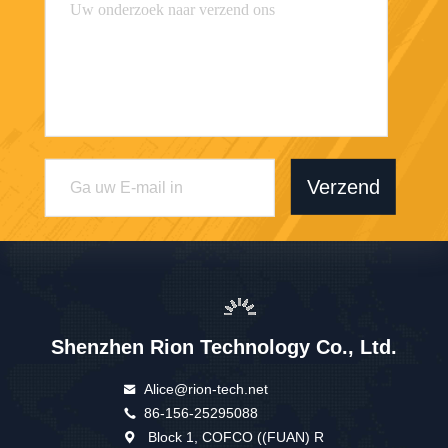
Verzend
Shenzhen Rion Technology Co., Ltd.
Alice@rion-tech.net
86-156-25295088
Block 1, COFCO ((FUAN) R