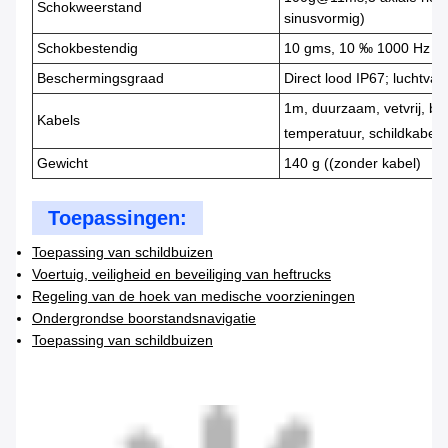
Schokweerstand
sinusvormig)
Schokbestendig
10 gms, 10 ‰ 1000 Hz
Beschermingsgraad
Direct lood IP67; luchtvaa
1m, duurzaam, vetvrij, br
Kabels
temperatuur, schildkabel
Gewicht
140 g ((zonder kabel)
Toepassingen:
Toepassing van schildbuizen
Voertuig, veiligheid en beveiliging van heftrucks
Regeling van de hoek van medische voorzieningen
Ondergrondse boorstandsnavigatie
Toepassing van schildbuizen