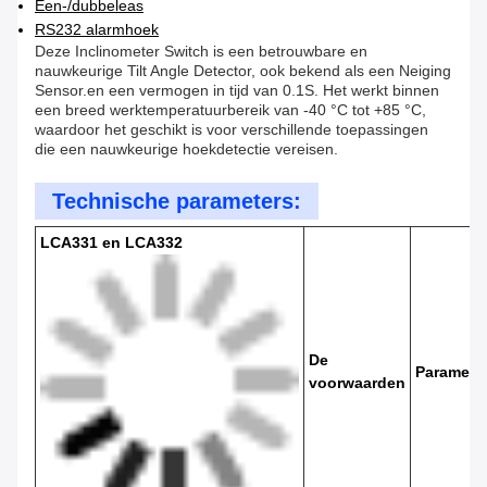
Een-/dubbeleas
RS232 alarmhoek
Deze Inclinometer Switch is een betrouwbare en
nauwkeurige Tilt Angle Detector, ook bekend als een Neiging
Sensor.en een vermogen in tijd van 0.1S. Het werkt binnen
een breed werktemperatuurbereik van -40 °C tot +85 °C,
waardoor het geschikt is voor verschillende toepassingen
die een nauwkeurige hoekdetectie vereisen.
Technische parameters:
LCA331 en LCA332
De
Paramete
voorwaarden