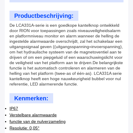
Productbeschrijving:
De LCA331A-serie is een goedkope kantelknop ontwikkeld
door RION voor toepassingen zoals niveauveiligheidsalarm
en platformniveau monitor en alarm.wanneer de helling de
ingestelde alarmwaarde overschrijdt, zal het schakelaar een
uitgangssignaal geven ((uitgangsspanning=invoerspanning),
om het hydraulische systeem van de magnetoventiel aan te
drijven of om een piepgeluid of een waarschuwingslicht voor
de veiligheid van het platform aan te drijven.De belangrijkste
functie is het automatisch controleren en alarmeren van de
helling van het platform (twee-as of één-as). LCA331A serie
kantelknop heeft een hoge nauwkeurigheid bubbel voor nul
referentie, LED alarmerende functie.
Kenmerken:
IP67
Verstelbare alarmwaarde
functie van de nulverzameling
Resolutie: 0,05°