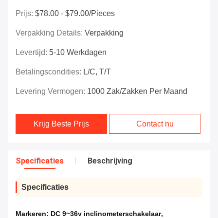
Prijs:
$78.00 - $79.00/Pieces
Verpakking Details:
Verpakking
Levertijd:
5-10 Werkdagen
Betalingscondities:
L/C, T/T
Levering Vermogen:
1000 Zak/Zakken Per Maand
Krijg Beste Prijs
Contact nu
Specificaties
Beschrijving
Specificaties
Markeren:
DC 9~36v inclinometerschakelaar
,