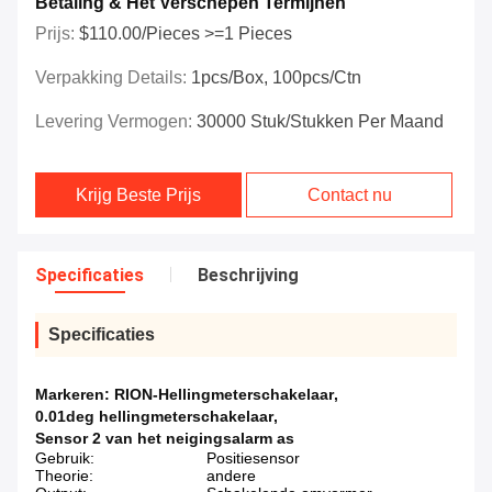
Betaling & Het Verschepen Termijnen
Prijs:
$110.00/Pieces >=1 Pieces
Verpakking Details:
1pcs/box, 100pcs/ctn
Levering Vermogen:
30000 Stuk/Stukken Per Maand
Krijg Beste Prijs
Contact nu
Specificaties
Beschrijving
Specificaties
Markeren:
RION-Hellingmeterschakelaar
,
0.01deg hellingmeterschakelaar
,
Sensor 2 van het neigingsalarm as
Gebruik:
Positiesensor
Theorie:
andere