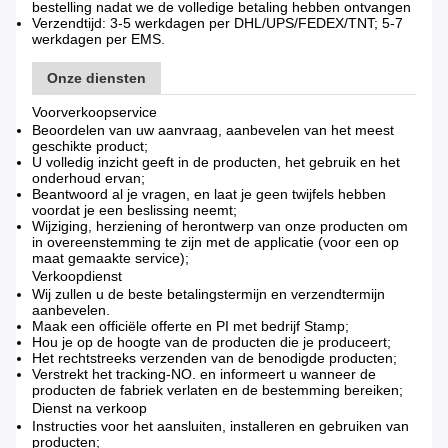
bestelling nadat we de volledige betaling hebben ontvangen
Verzendtijd: 3-5 werkdagen per DHL/UPS/FEDEX/TNT; 5-7
werkdagen per EMS.
Onze diensten
Voorverkoopservice
Beoordelen van uw aanvraag, aanbevelen van het meest
geschikte product;
U volledig inzicht geeft in de producten, het gebruik en het
onderhoud ervan;
Beantwoord al je vragen, en laat je geen twijfels hebben
voordat je een beslissing neemt;
Wijziging, herziening of herontwerp van onze producten om
in overeenstemming te zijn met de applicatie (voor een op
maat gemaakte service);
Verkoopdienst
Wij zullen u de beste betalingstermijn en verzendtermijn
aanbevelen.
Maak een officiële offerte en PI met bedrijf Stamp;
Hou je op de hoogte van de producten die je produceert;
Het rechtstreeks verzenden van de benodigde producten;
Verstrekt het tracking-NO. en informeert u wanneer de
producten de fabriek verlaten en de bestemming bereiken;
Dienst na verkoop
Instructies voor het aansluiten, installeren en gebruiken van
producten;