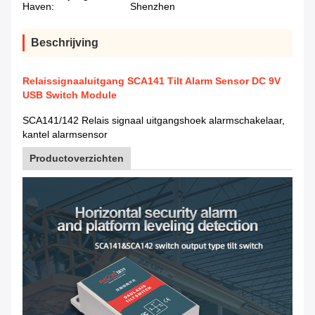
Haven:
Shenzhen
Beschrijving
Relaissignaaluitgang SCA141 Tilt Alarm Sensor DC 9V
USB Switch Module
SCA141/142 Relais signaal uitgangshoek alarmschakelaar,
kantel alarmsensor
Productoverzichten