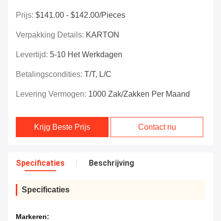
Prijs:
$141.00 - $142.00/Pieces
Verpakking Details:
KARTON
Levertijd:
5-10 Het Werkdagen
Betalingscondities:
T/T, L/C
Levering Vermogen:
1000 Zak/Zakken Per Maand
Krijg Beste Prijs
Contact nu
Specificaties
Beschrijving
Specificaties
Markeren: