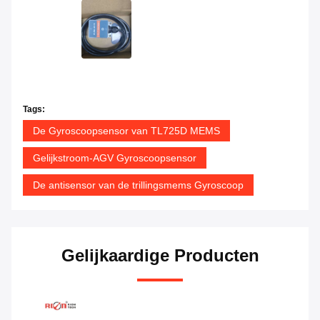
Tags:
De Gyroscoopsensor van TL725D MEMS
Gelijkstroom-AGV Gyroscoopsensor
De antisensor van de trillingsmems Gyroscoop
Gelijkaardige Producten