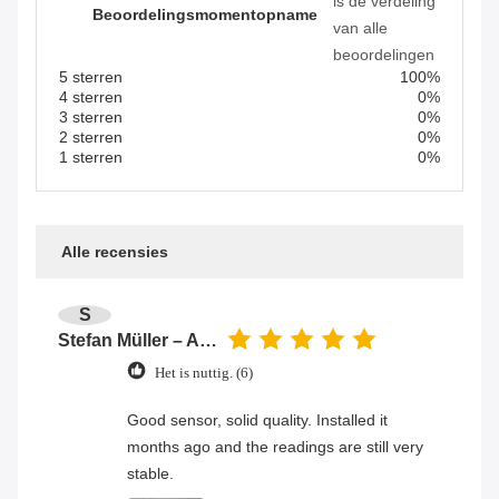
is de verdeling
Beoordelingsmomentopname
van alle
beoordelingen
5 sterren
100%
4 sterren
0%
3 sterren
0%
2 sterren
0%
1 sterren
0%
Alle recensies
S
Stefan Müller – Automation Engineer
Het is nuttig. (6)
Good sensor, solid quality. Installed it
months ago and the readings are still very
stable.