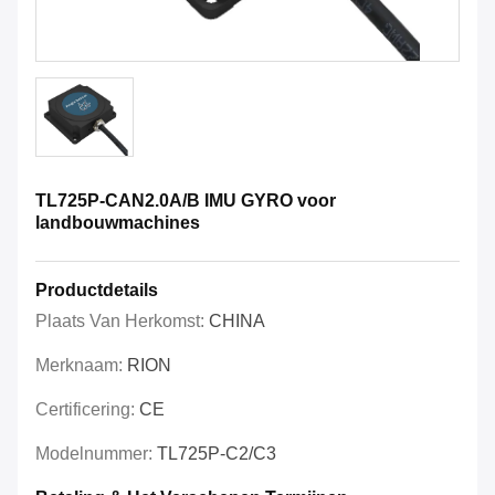
TL725P-CAN2.0A/B IMU GYRO voor
landbouwmachines
Productdetails
Plaats Van Herkomst:
CHINA
Merknaam:
RION
Certificering:
CE
Modelnummer:
TL725P-C2/C3