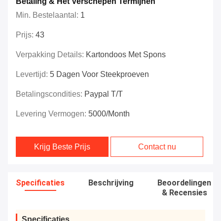
Betaling & Het Verschepen Termijnen
Min. Bestelaantal:
1
Prijs:
43
Verpakking Details:
Kartondoos Met Spons
Levertijd:
5 Dagen Voor Steekproeven
Betalingscondities:
Paypal T/T
Levering Vermogen:
5000/month
Krijg Beste Prijs
Contact nu
Specificaties
Beschrijving
Beoordelingen
& Recensies
Specificaties