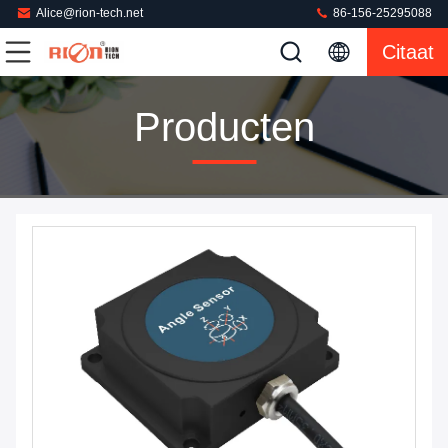
Alice@rion-tech.net
86-156-25295088
Citaat
Producten