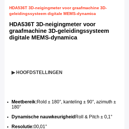
HDA536T 3D-neigingmeter voor graafmachine 3D-
geleidingssysteem digitale MEMS-dynamica
HDA536T 3D-neigingmeter voor
graafmachine 3D-geleidingssysteem
digitale MEMS-dynamica
▶ HOOFDSTELLINGEN
Meetbereik:
Rold ± 180°, kanteling ± 90°, azimuth ± 
180°
Dynamische nauwkeurigheid
Roll & Pitch ± 0,1°
Resolutie:
00,01°