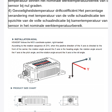
temperatuur binnen het nominale werktemperatuurbereik van de
sensor bij nul graden.
4) Gevoeligheidstemperatuur driftcoëfficiënt:Het percentage
verandering met temperatuur van de volle schaalindicatie ten
opzichte van de volle schaalindicatie bij kamertemperatuur van d
sensor in het nominale werktemperatuurbereik.