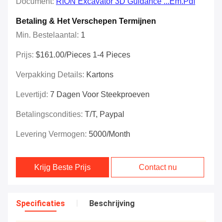
Document:
RION Excavator 3D Guidance ...em.pdf
Betaling & Het Verschepen Termijnen
Min. Bestelaantal:
1
Prijs:
$161.00/Pieces 1-4 Pieces
Verpakking Details:
Kartons
Levertijd:
7 Dagen Voor Steekproeven
Betalingscondities:
T/T, Paypal
Levering Vermogen:
5000/month
Krijg Beste Prijs
Contact nu
Specificaties
Beschrijving