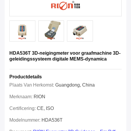
HDA536T 3D-neigingmeter voor graafmachine 3D-
geleidingssysteem digitale MEMS-dynamica
Productdetails
Plaats Van Herkomst:
Guangdong, China
Merknaam:
RION
Certificering:
CE, ISO
Modelnummer:
HDA536T