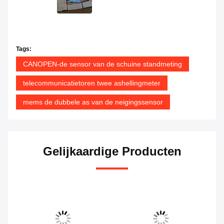
Tags:
CANOPEN-de sensor van de schuine standmeting
telecommunicatietoren twee ashellingmeter
mems de dubbele as van de neigingssensor
Gelijkaardige Producten