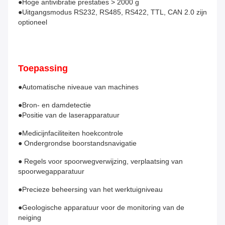
●Hoge antivibratie prestaties > 2000 g
●Uitgangsmodus RS232, RS485, RS422, TTL, CAN 2.0 zijn 
optioneel
Toepassing
●Automatische niveaue van machines
●Bron- en damdetectie
●Positie van de laserapparatuur
●Medicijnfaciliteiten hoekcontrole
● Ondergrondse boorstandsnavigatie
● Regels voor spoorwegverwijzing, verplaatsing van 
spoorwegapparatuur
●Precieze beheersing van het werktuigniveau
●Geologische apparatuur voor de monitoring van de 
neiging