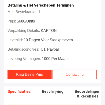
Betaling & Het Verschepen Termijnen
Min. Bestelaantal:
1
Prijs:
$688/Units
Verpakking Details:
KARTON
Levertijd:
10 Dagen Voor Steekproeven
Betalingscondities:
T/T, Paypal
Levering Vermogen:
1000 Per Maand
Krijg Beste Prijs
Contact nu
Specificaties
Beschrijving
Beoordelingen
& Recensies