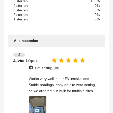
5 sterren
100%
4 sterren
0%
3 sterren
0%
2 sterren
0%
1 sterren
0%
Alle recensies
J
Javier López
Het is nuttig. (16)
Works very well in our PV installations.
Stable readings, easy on-site zero setting,
so we ordered it in bulk for multiple sites.