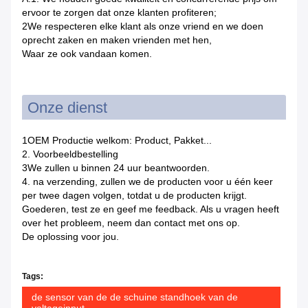
ervoor te zorgen dat onze klanten profiteren;
2We respecteren elke klant als onze vriend en we doen
oprecht zaken en maken vrienden met hen,
Waar ze ook vandaan komen.
Onze dienst
1OEM Productie welkom: Product, Pakket...
2. Voorbeeldbestelling
3We zullen u binnen 24 uur beantwoorden.
4. na verzending, zullen we de producten voor u één keer
per twee dagen volgen, totdat u de producten krijgt.
Goederen, test ze en geef me feedback. Als u vragen heeft
over het probleem, neem dan contact met ons op.
De oplossing voor jou.
Tags:
de sensor van de de schuine standhoek van de
voltageinput