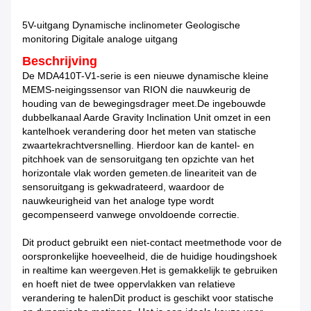
5V-uitgang Dynamische inclinometer Geologische
monitoring Digitale analoge uitgang
Beschrijving
De MDA410T-V1-serie is een nieuwe dynamische kleine
MEMS-neigingssensor van RION die nauwkeurig de
houding van de bewegingsdrager meet.De ingebouwde
dubbelkanaal Aarde Gravity Inclination Unit omzet in een
kantelhoek verandering door het meten van statische
zwaartekrachtversnelling. Hierdoor kan de kantel- en
pitchhoek van de sensoruitgang ten opzichte van het
horizontale vlak worden gemeten.de lineariteit van de
sensoruitgang is gekwadrateerd, waardoor de
nauwkeurigheid van het analoge type wordt
gecompenseerd vanwege onvoldoende correctie.
Dit product gebruikt een niet-contact meetmethode voor de
oorspronkelijke hoeveelheid, die de huidige houdingshoek
in realtime kan weergeven.Het is gemakkelijk te gebruiken
en hoeft niet de twee oppervlakken van relatieve
verandering te halenDit product is geschikt voor statische