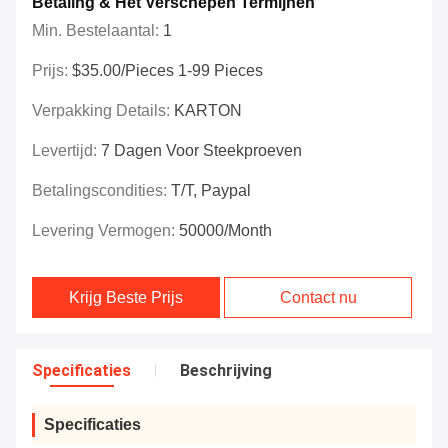
Betaling & Het Verschepen Termijnen
Min. Bestelaantal:
1
Prijs:
$35.00/Pieces 1-99 Pieces
Verpakking Details:
KARTON
Levertijd:
7 Dagen Voor Steekproeven
Betalingscondities:
T/T, Paypal
Levering Vermogen:
50000/month
Krijg Beste Prijs
Contact nu
Specificaties
Beschrijving
Specificaties