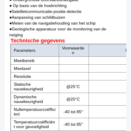
● Op basis van de hoekrichting
●Satellietcommunicatie-positie-detectie
●Aanpassing van schildbuizen
●Meten van de navigatiehouding van het schip
●Geologische apparatuur voor de monitoring van de
neiging
Technische gegevens
Voorwaarde
Parameters
MD
n
Meetbereik
Meetaxel
Resolutie
Statische
@25°C
nauwkeurigheid
Dynamische
@25°C
nauwkeurigheid
Nultemperatuurcoëffici
-40 tot 85°
ënt
Temperatuurcoëfficiën
-40 tot 85°
t voor gevoeligheid