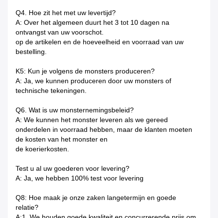
Q4. Hoe zit het met uw levertijd?
A: Over het algemeen duurt het 3 tot 10 dagen na
ontvangst van uw voorschot.
op de artikelen en de hoeveelheid en voorraad van uw
bestelling.
K5: Kun je volgens de monsters produceren?
A: Ja, we kunnen produceren door uw monsters of
technische tekeningen.
Q6. Wat is uw monsternemingsbeleid?
A: We kunnen het monster leveren als we gereed
onderdelen in voorraad hebben, maar de klanten moeten
de kosten van het monster en
de koerierkosten.
Test u al uw goederen voor levering?
A: Ja, we hebben 100% test voor levering
Q8: Hoe maak je onze zaken langetermijn en goede
relatie?
A:1. We houden goede kwaliteit en concurrerende prijs om