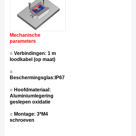
Mechanische
parameters
○ Verbindingen: 1 m
loodkabel (op maat)
○
Beschermingsglas:IP67
○ Hoofdmateriaal:
Aluminiumlegering
geslepen oxidatie
○ Montage: 3*M4
schroeven