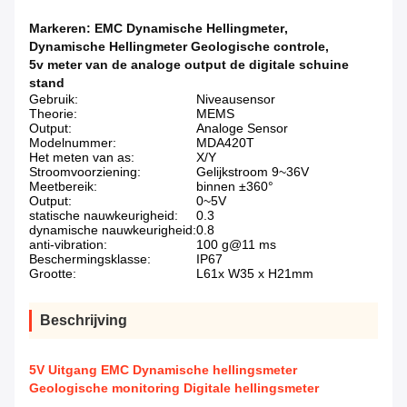
Markeren:
EMC Dynamische Hellingmeter
,
Dynamische Hellingmeter Geologische controle
,
5v meter van de analoge output de digitale schuine
stand
Gebruik:
Niveausensor
Theorie:
MEMS
Output:
Analoge Sensor
Modelnummer:
MDA420T
Het meten van as:
X/Y
Stroomvoorziening:
Gelijkstroom 9~36V
Meetbereik:
binnen ±360°
Output:
0~5V
statische nauwkeurigheid:
0.3
dynamische nauwkeurigheid:
0.8
anti-vibration:
100 g@11 ms
Beschermingsklasse:
IP67
Grootte:
L61x W35 x H21mm
Beschrijving
5V Uitgang EMC Dynamische hellingsmeter
Geologische monitoring Digitale hellingsmeter