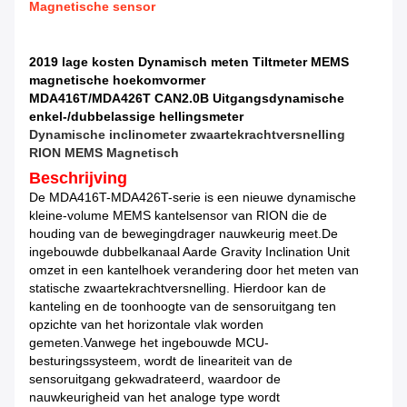
Magnetische sensor
2019 lage kosten Dynamisch meten Tiltmeter MEMS
magnetische hoekomvormer
MDA416T/MDA426T CAN2.0B Uitgangsdynamische
enkel-/dubbelassige hellingsmeter
Dynamische inclinometer zwaartekrachtversnelling
RION MEMS Magnetisch
Beschrijving
De MDA416T-MDA426T-serie is een nieuwe dynamische
kleine-volume MEMS kantelsensor van RION die de
houding van de bewegingdrager nauwkeurig meet.De
ingebouwde dubbelkanaal Aarde Gravity Inclination Unit
omzet in een kantelhoek verandering door het meten van
statische zwaartekrachtversnelling. Hierdoor kan de
kanteling en de toonhoogte van de sensoruitgang ten
opzichte van het horizontale vlak worden
gemeten.Vanwege het ingebouwde MCU-
besturingssysteem, wordt de lineariteit van de
sensoruitgang gekwadrateerd, waardoor de
nauwkeurigheid van het analoge type wordt