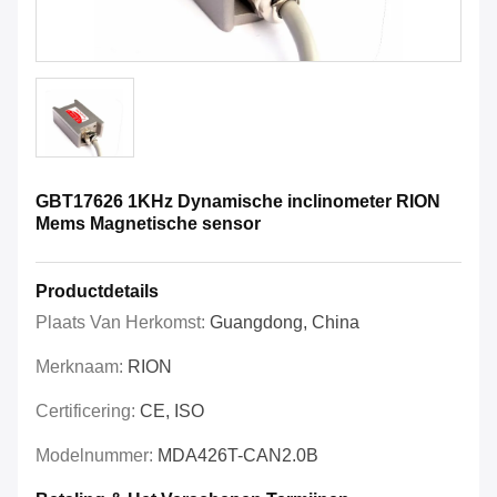
GBT17626 1KHz Dynamische inclinometer RION
Mems Magnetische sensor
Productdetails
Plaats Van Herkomst:
Guangdong, China
Merknaam:
RION
Certificering:
CE, ISO
Modelnummer:
MDA426T-CAN2.0B