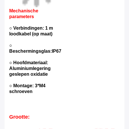
Mechanische
parameters
○ Verbindingen: 1 m
loodkabel (op maat)
○
Beschermingsglas:IP67
○ Hoofdmateriaal:
Aluminiumlegering
geslepen oxidatie
○ Montage: 3*M4
schroeven
Grootte: