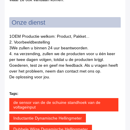
Onze dienst
1OEM Productie welkom: Product, Pakket...
2. Voorbeeldbestelling
3We zullen u binnen 24 uur beantwoorden.
4. na verzending, zullen we de producten voor u één keer
per twee dagen volgen, totdat u de producten krijgt.
Goederen, test ze en geef me feedback. Als u vragen heeft
over het probleem, neem dan contact met ons op.
De oplossing voor jou.
Tags:
de sensor van de de schuine standhoek van de
voltageinput
Inductantie Dynamische Hellingmeter
Dubbele Wijze Dynamische Hellingmeter