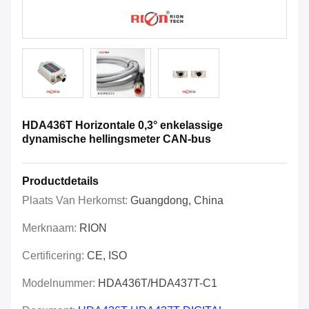
HDA436T Horizontale 0,3° enkelassige
dynamische hellingsmeter CAN-bus
Productdetails
Plaats Van Herkomst:
Guangdong, China
Merknaam:
RION
Certificering:
CE, ISO
Modelnummer:
HDA436T/HDA437T-C1