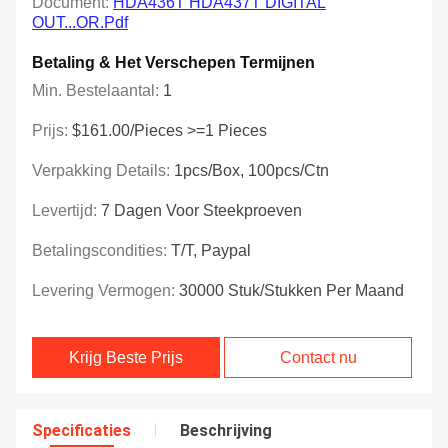
Document:
HDA436T HDA437T DIGITAL
OUT...OR.pdf
Betaling & Het Verschepen Termijnen
Min. Bestelaantal:
1
Prijs:
$161.00/Pieces >=1 Pieces
Verpakking Details:
1pcs/box, 100pcs/ctn
Levertijd:
7 Dagen Voor Steekproeven
Betalingscondities:
T/T, Paypal
Levering Vermogen:
30000 Stuk/Stukken Per Maand
Krijg Beste Prijs
Contact nu
Specificaties
Beschrijving