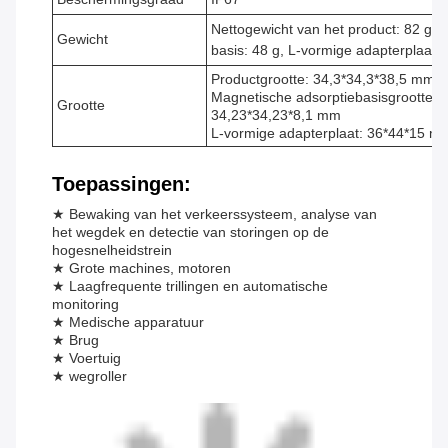
Nettogewicht van het product: 82 g,
Gewicht
basis: 48 g, L-vormige adapterplaat 
Productgrootte: 34,3*34,3*38,5 mm
Magnetische adsorptiebasisgrootte:
Grootte
34,23*34,23*8,1 mm
L-vormige adapterplaat: 36*44*15 m
Toepassingen:
★ Bewaking van het verkeerssysteem, analyse van
het wegdek en detectie van storingen op de
hogesnelheidstrein
★ Grote machines, motoren
★ Laagfrequente trillingen en automatische
monitoring
★ Medische apparatuur
★ Brug
★ Voertuig
★ wegroller