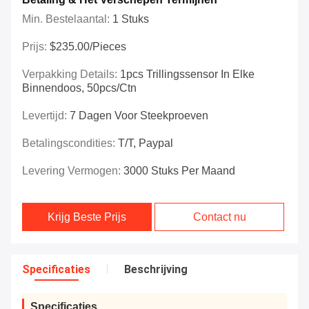
Min. Bestelaantal:
1 Stuks
Prijs:
$235.00/Pieces
Verpakking Details:
1pcs Trillingssensor In Elke
Binnendoos, 50pcs/ctn
Levertijd:
7 Dagen Voor Steekproeven
Betalingscondities:
T/T, Paypal
Levering Vermogen:
3000 Stuks Per Maand
Krijg Beste Prijs
Contact nu
Specificaties
Beschrijving
Specificaties