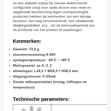
en een stabiele output.De nieuwe elektronische
configuratie zorgt voor vaste stroom voor reset en
uitgebreide bescherming tegen overspanningDe
producten hebben de kenmerken van een stevige
structuur, een laag stroomverbruik, een uitstekende
afwijkingstabiliteit, enz., om de betrouwbaarheid van
de productie van het product te waarborgen.
Kenmerken:
Gewicht: 73,5 g
stroomvoorziening:9-36V
opslagtemperatuur: -40°C ~ +85°C
Metingsaxial: as X, Y, Z
afmetingen: L34,3 × W34,3 × H38,5 mm
Uitgangsstroom: 4~20mA
Goede milieuprestaties (inslag, trillingen en
temperatuur)
Technische parameters: