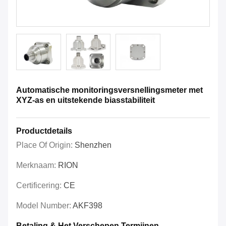
Automatische monitoringsversnellingsmeter met
XYZ-as en uitstekende biasstabiliteit
Productdetails
Place Of Origin:
Shenzhen
Merknaam:
RION
Certificering:
CE
Model Number:
AKF398
Betaling & Het Verschepen Termijnen