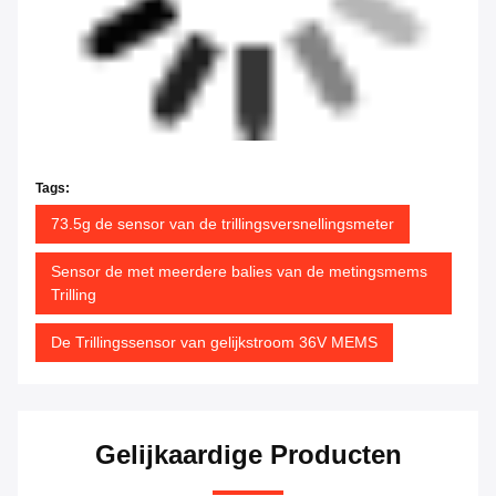
Tags:
73.5g de sensor van de trillingsversnellingsmeter
Sensor de met meerdere balies van de metingsmems
Trilling
De Trillingssensor van gelijkstroom 36V MEMS
Gelijkaardige Producten