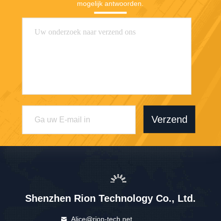
mogelijk antwoorden.
Verzend
Shenzhen Rion Technology Co., Ltd.
Alice@rion-tech.net