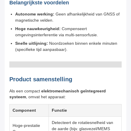
Belangrijkste voordelen
Autonome werking:
Geen afhankelijkheid van GNSS of
magnetische velden.
Hoge nauwkeurigheid:
Compenseert
omgevingsinterferentie via multi-sensorfusie.
Snelle uitlijning:
Noordzoeken binnen enkele minuten
(specifieke tijd aanpasbaar).
Product samenstelling
Als een compact
elektromechanisch geïntegreerd
systeem
, omvat het apparaat:
Component
Functie
Detecteert de rotatiesnelheid van
Hoge-prestatie
de aarde (bijv. glasvezel/MEMS