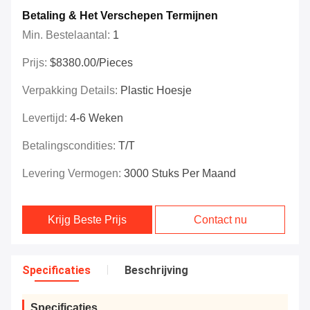
Betaling & Het Verschepen Termijnen
Min. Bestelaantal:
1
Prijs:
$8380.00/Pieces
Verpakking Details:
Plastic Hoesje
Levertijd:
4-6 Weken
Betalingscondities:
T/T
Levering Vermogen:
3000 Stuks Per Maand
Krijg Beste Prijs
Contact nu
Specificaties
Beschrijving
Specificaties