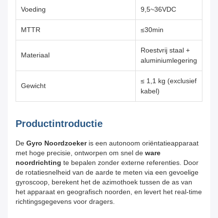
Voeding
9,5~36VDC
MTTR
≤30min
Roestvrij staal +
Materiaal
aluminiumlegering
≤ 1,1 kg (exclusief
Gewicht
kabel)
Productintroductie
De
Gyro Noordzoeker
is een autonoom oriëntatieapparaat
met hoge precisie, ontworpen om snel de
ware
noordrichting
te bepalen zonder externe referenties. Door
de rotatiesnelheid van de aarde te meten via een gevoelige
gyroscoop, berekent het de azimothoek tussen de as van
het apparaat en geografisch noorden, en levert het real-time
richtingsgegevens voor dragers.