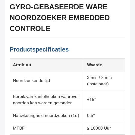
GYRO-GEBASEERDE WARE
NOORDZOEKER EMBEDDED
CONTROLE
Productspecificaties
Attribuut
Waarde
3 min / 2 min
Noordzoekende tijd
(instelbaar)
Bereik van kantelhoeken waarover
±15°
noorden kan worden gevonden
Nauwkeurigheid noordzoeken (1σ)
0,5°
MTBF
≥ 10000 Uur