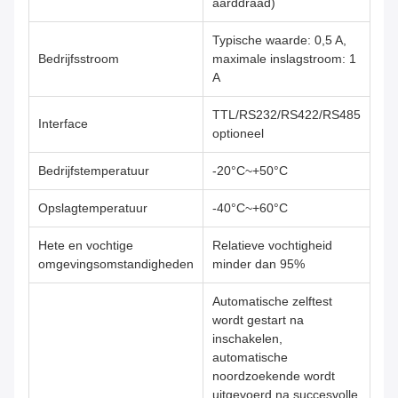
aarddraad)
Typische waarde: 0,5 A,
Bedrijfsstroom
maximale inslagstroom: 1
A
TTL/RS232/RS422/RS485
Interface
optioneel
Bedrijfstemperatuur
-20°C~+50°C
Opslagtemperatuur
-40°C~+60°C
Hete en vochtige
Relatieve vochtigheid
omgevingsomstandigheden
minder dan 95%
Automatische zelftest
wordt gestart na
inschakelen,
automatische
noordzoekende wordt
uitgevoerd na succesvolle