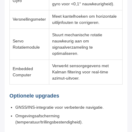
Gyro
gyro voor <0,1° nauwkeurigheid).
Meet kantelhoeken om horizontale
Versnellingsmeter
uitlijnfouten te corrigeren.
Stuurt mechanische rotatie
Servo
nauwkeurig aan om
Rotatiemodule
signaalverzameling te
optimaliseren.
Verwerkt sensorgegevens met
Embedded
Kalman filtering voor real-time
Computer
azimut-uitvoer.
Optionele upgrades
GNSS/INS-integratie voor verbeterde navigatie.
Omgevingsafscherming
(temperatuur/trillingsbestendigheid).