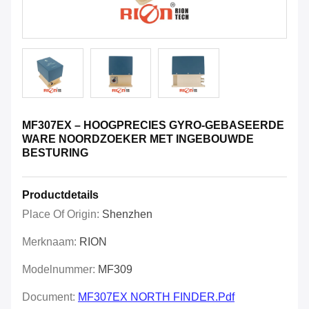
MF307EX – HOOGPRECIES GYRO-GEBASEERDE
WARE NOORDZOEKER MET INGEBOUWDE
BESTURING
Productdetails
Place Of Origin:
Shenzhen
Merknaam:
RION
Modelnummer:
MF309
Document:
MF307EX NORTH FINDER.pdf