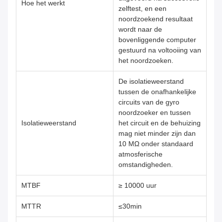
Hoe het werkt
zelftest, en een
noordzoekend resultaat
wordt naar de
bovenliggende computer
gestuurd na voltooiing van
het noordzoeken.
De isolatieweerstand
tussen de onafhankelijke
circuits van de gyro
noordzoeker en tussen
Isolatieweerstand
het circuit en de behuizing
mag niet minder zijn dan
10 MΩ onder standaard
atmosferische
omstandigheden.
MTBF
≥ 10000 uur
MTTR
≤30min