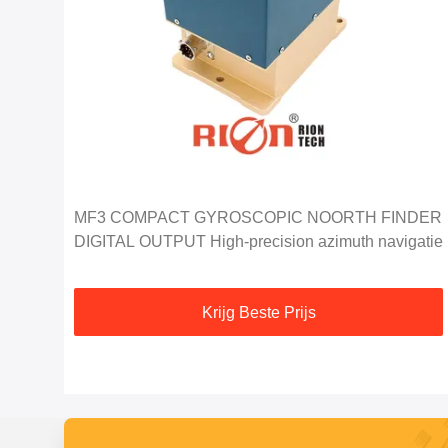
MF3 COMPACT GYROSCOPIC NOORTH FINDER
DIGITAL OUTPUT High-precision azimuth navigatie
Krijg Beste Prijs