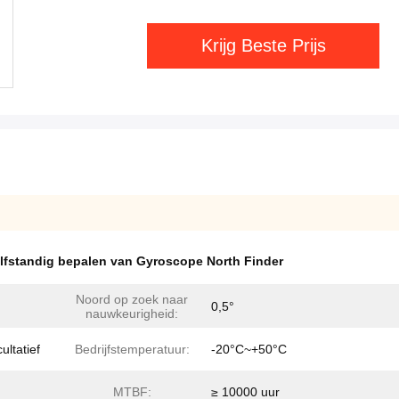
Krijg Beste Prijs
lfstandig bepalen van Gyroscope North Finder
Noord op zoek naar
0,5°
nauwkeurigheid:
ltatief
Bedrijfstemperatuur:
-20°C~+50°C
MTBF:
≥ 10000 uur