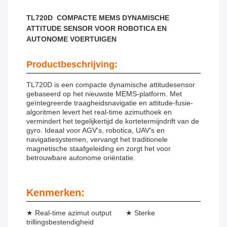
TL720D COMPACTE MEMS DYNAMISCHE
ATTITUDE SENSOR VOOR ROBOTICA EN
AUTONOME VOERTUIGEN
Productbeschrijving:
TL720D is een compacte dynamische attitudesensor
gebaseerd op het nieuwste MEMS-platform. Met
geïntegreerde traagheidsnavigatie en attitude-fusie-
algoritmen levert het real-time azimuthoek en
vermindert het tegelijkertijd de kortetermijndrift van de
gyro. Ideaal voor AGV's, robotica, UAV's en
navigatiesystemen, vervangt het traditionele
magnetische staafgeleiding en zorgt het voor
betrouwbare autonome oriëntatie.
Kenmerken:
★ Real-time azimut output ★ Sterke
trillingsbestendigheid