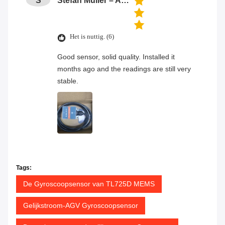
S
Stefan Müller – Automation Engineer
Het is nuttig. (6)
Good sensor, solid quality. Installed it
months ago and the readings are still very
stable.
Tags:
De Gyroscoopsensor van TL725D MEMS
Gelijkstroom-AGV Gyroscoopsensor