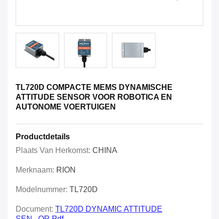
TL720D COMPACTE MEMS DYNAMISCHE
ATTITUDE SENSOR VOOR ROBOTICA EN
AUTONOME VOERTUIGEN
Productdetails
Plaats Van Herkomst:
CHINA
Merknaam:
RION
Modelnummer:
TL720D
Document:
TL720D DYNAMIC ATTITUDE
SEN...OR.pdf