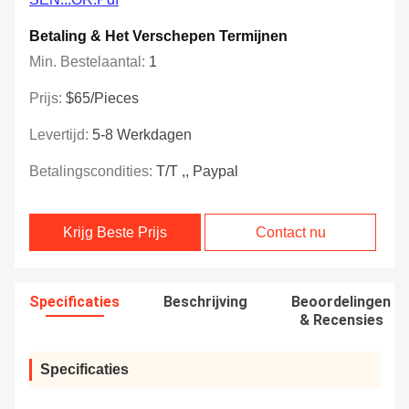
Betaling & Het Verschepen Termijnen
Min. Bestelaantal:
1
Prijs:
$65/Pieces
Levertijd:
5-8 Werkdagen
Betalingscondities:
T/t ,, Paypal
Krijg Beste Prijs
Contact nu
Specificaties
Beschrijving
Beoordelingen
& Recensies
Specificaties