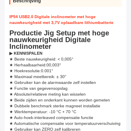
Beschrijving
IP54 USB2.0 Digitale inclinometer met hoge
nauwkeurigheid met 3,7V oplaadbare lithiumbatterie
Productie Jig Setup met hoge
nauwkeurigheid Digitale
Inclinometer
▶ KENNISPALEN
★ Beste nauwkeurigheid: < 0,005°
★ Herhaalbaarheid:00,003°
★ Hoekresolutie:0.001°
★ Maximaal meetbereik: ± 30°
★ Gebruiker kan de alarmwaarde zelf instellen
★ Functie van gegevensopslag
★ Absolute/relatieve meting kan wisselen
★ Beide zijden en onderkant kunnen worden gemeten
★ Dubbele benchmark sterke magneet installatie
★ Werktemperatuur: -10 °C + 70 °C
★ Auto-hoek-interleaved compensatie functie
★ Automatische compensatie voor temperatuurverschuiving
★ Gebruiker kan ZERO zelf kalibreren