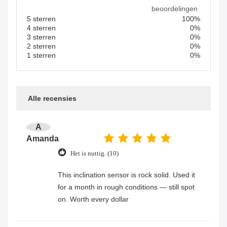
beoordelingen
5 sterren
100%
4 sterren
0%
3 sterren
0%
2 sterren
0%
1 sterren
0%
Alle recensies
A
Amanda
Het is nuttig. (10)
This inclination sensor is rock solid. Used it
for a month in rough conditions — still spot
on. Worth every dollar