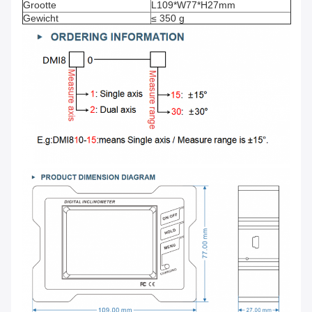
Grootte
L109*W77*H27mm
Gewicht
≤ 350 g