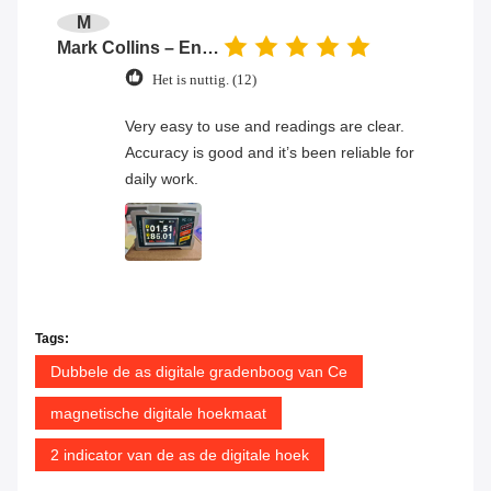
M
Mark Collins – Engineer
Het is nuttig. (12)
Very easy to use and readings are clear.
Accuracy is good and it’s been reliable for
daily work.
Tags:
Dubbele de as digitale gradenboog van Ce
magnetische digitale hoekmaat
2 indicator van de as de digitale hoek