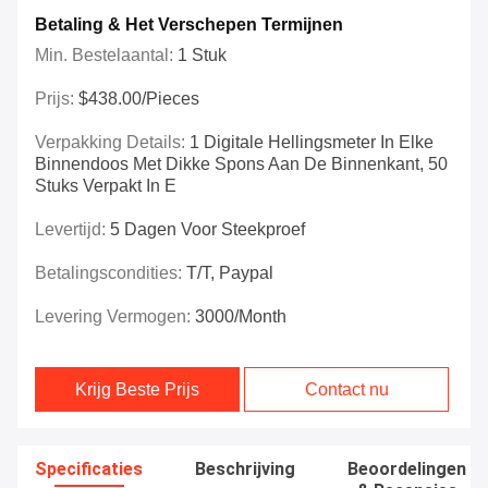
Betaling & Het Verschepen Termijnen
Min. Bestelaantal:
1 Stuk
Prijs:
$438.00/Pieces
Verpakking Details:
1 Digitale Hellingsmeter In Elke
Binnendoos Met Dikke Spons Aan De Binnenkant, 50
Stuks Verpakt In E
Levertijd:
5 Dagen Voor Steekproef
Betalingscondities:
T/T, Paypal
Levering Vermogen:
3000/month
Krijg Beste Prijs
Contact nu
Specificaties
Beschrijving
Beoordelingen