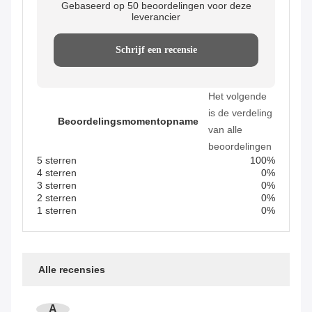
Gebaseerd op 50 beoordelingen voor deze
leverancier
Schrijf een recensie
Het volgende
is de verdeling
Beoordelingsmomentopname
van alle
beoordelingen
5 sterren
100%
4 sterren
0%
3 sterren
0%
2 sterren
0%
1 sterren
0%
Alle recensies
A