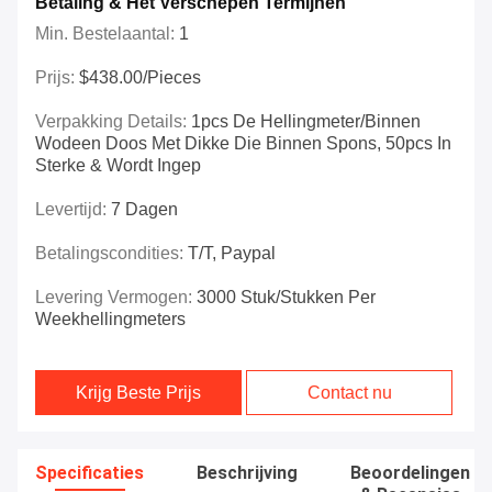
Betaling & Het Verschepen Termijnen
Min. Bestelaantal:
1
Prijs:
$438.00/Pieces
Verpakking Details:
1pcs De Hellingmeter/binnen
Wodeen Doos Met Dikke Die Binnen Spons, 50pcs In
Sterke & Wordt Ingep
Levertijd:
7 Dagen
Betalingscondities:
T/T, Paypal
Levering Vermogen:
3000 Stuk/Stukken Per
Weekhellingmeters
Krijg Beste Prijs
Contact nu
Specificaties
Beschrijving
Beoordelingen