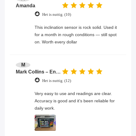
Amanda
Het is nuttig. (10)
This inclination sensor is rock solid. Used it
for a month in rough conditions — still spot
on. Worth every dollar
M
Mark Collins – Engineer
Het is nuttig. (12)
Very easy to use and readings are clear.
Accuracy is good and it’s been reliable for
daily work.