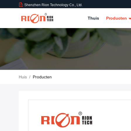
Shenzhen Rion Technology Co., Ltd.
Thuis
Producten
Huis
/
Producten