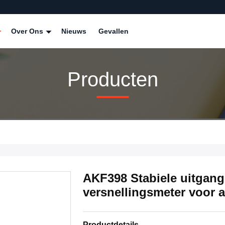
Over Ons
Nieuws
Gevallen
Producten
AKF398 Stabiele uitga
versnellingsmeter voor 
Productdetails