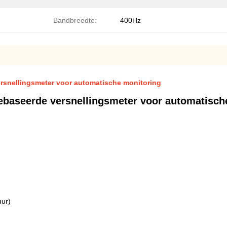
Bandbreedte:
400Hz
snellingsmeter voor automatische monitoring
aseerde versnellingsmeter voor automatisch
uur)