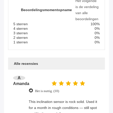
Het volgende
is de verdeling
Beoordelingsmomentopname
van alle
beoordelingen
5 sterren
100%
4 sterren
0%
3 sterren
0%
2 sterren
0%
1 sterren
0%
Alle recensies
A
Amanda
Het is nuttig. (10)
This inclination sensor is rock solid. Used it
for a month in rough conditions — still spot