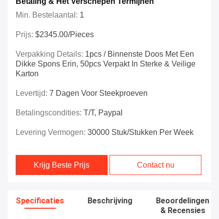
Betaling & Het Verschepen Termijnen
Min. Bestelaantal:
1
Prijs:
$2345.00/Pieces
Verpakking Details:
1pcs / Binnenste Doos Met Een
Dikke Spons Erin, 50pcs Verpakt In Sterke & Veilige
Karton
Levertijd:
7 Dagen Voor Steekproeven
Betalingscondities:
T/T, Paypal
Levering Vermogen:
30000 Stuk/Stukken Per Week
Krijg Beste Prijs
Contact nu
Specificaties
Beschrijving
Beoordelingen
& Recensies