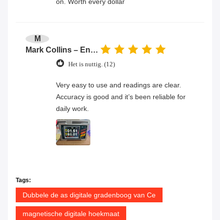
on. Worth every dollar
M
Mark Collins – Engineer
Het is nuttig. (12)
Very easy to use and readings are clear.
Accuracy is good and it’s been reliable for
daily work.
Tags:
Dubbele de as digitale gradenboog van Ce
magnetische digitale hoekmaat