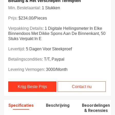
Betaling & Het Verschepen Termijnen
Min. Bestelaantal:
1 Stukken
Prijs:
$234.00/Pieces
Verpakking Details:
1 Digitale Hellingsmeter In Elke
Binnendoos Met Dikke Spons Aan De Binnenkant, 50
Stuks Verpakt In E
Levertijd:
5 Dagen Voor Steekproef
Betalingscondities:
T/T, Paypal
Levering Vermogen:
3000/month
Krijg Beste Prijs
Contact nu
Specificaties
Beschrijving
Beoordelingen
& Recensies