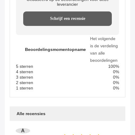
leverancier
Schrijf een recensie
Het volgende
is de verdeling
Beoordelingsmomentopname
van alle
beoordelingen
5 sterren
100%
4 sterren
0%
3 sterren
0%
2 sterren
0%
1 sterren
0%
Alle recensies
A