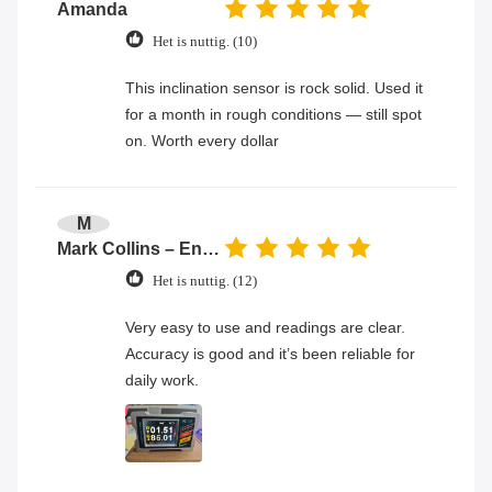
Amanda
Het is nuttig. (10)
This inclination sensor is rock solid. Used it
for a month in rough conditions — still spot
on. Worth every dollar
M
Mark Collins – Engineer
Het is nuttig. (12)
Very easy to use and readings are clear.
Accuracy is good and it’s been reliable for
daily work.