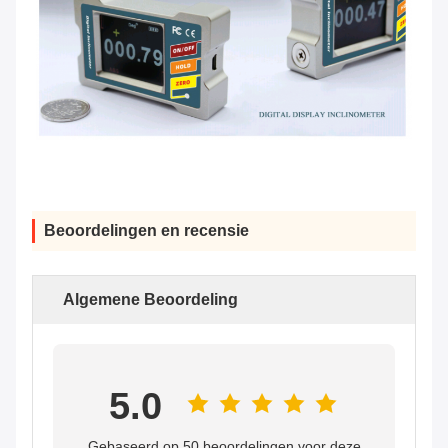
Beoordelingen en recensie
Algemene Beoordeling
5.0
Gebaseerd op 50 beoordelingen voor deze