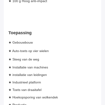
★ 100 g Hoog anti-impact
Toepassing
★ Gebouwbouw
★ Auto-toets op vier wielen
★ Steeg van de weg
★ Installatie van machines
★ installatie van leidingen
★ Industrieel platform
★ Toets van draaitafel
★ Hoekopsporing van wolkendek
★ Productie