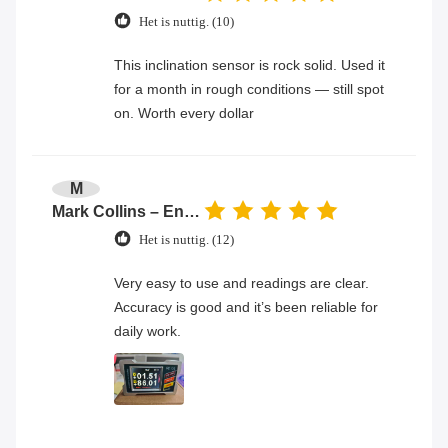
Het is nuttig. (10)
This inclination sensor is rock solid. Used it
for a month in rough conditions — still spot
on. Worth every dollar
M
Mark Collins – Engineer
Het is nuttig. (12)
Very easy to use and readings are clear.
Accuracy is good and it’s been reliable for
daily work.