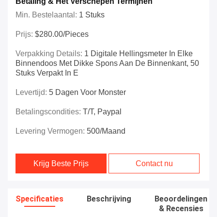
Betaling & Het Verschepen Termijnen
Min. Bestelaantal:
1 Stuks
Prijs:
$280.00/Pieces
Verpakking Details:
1 Digitale Hellingsmeter In Elke
Binnendoos Met Dikke Spons Aan De Binnenkant, 50
Stuks Verpakt In E
Levertijd:
5 Dagen Voor Monster
Betalingscondities:
T/T, Paypal
Levering Vermogen:
500/maand
Krijg Beste Prijs
Contact nu
Specificaties
Beschrijving
Beoordelingen
& Recensies