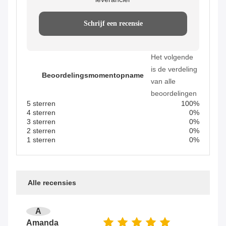
Schrijf een recensie
Het volgende
is de verdeling
Beoordelingsmomentopname
van alle
beoordelingen
5 sterren
100%
4 sterren
0%
3 sterren
0%
2 sterren
0%
1 sterren
0%
Alle recensies
A
Amanda