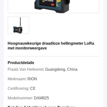
Hoognauwkeurige draadloze hellingmeter LoRa
met monitorweergave
Productdetails
Plaats Van Herkomst:
Guangdong, China
Merknaam:
RION
Certificering:
CE
Modelnummer:
DAM825