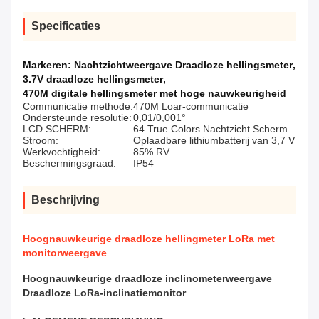
Specificaties
Markeren:
Nachtzichtweergave Draadloze hellingsmeter
,
3.7V draadloze hellingsmeter
,
470M digitale hellingsmeter met hoge nauwkeurigheid
Communicatie methode:
470M Loar-communicatie
Ondersteunde resolutie:
0,01/0,001°
LCD SCHERM:
64 True Colors Nachtzicht Scherm
Stroom:
Oplaadbare lithiumbatterij van 3,7 V
Werkvochtigheid:
85% RV
Beschermingsgraad:
IP54
Beschrijving
Hoognauwkeurige draadloze hellingmeter LoRa met
monitorweergave
Hoognauwkeurige draadloze inclinometerweergave
Draadloze LoRa-inclinatiemonitor