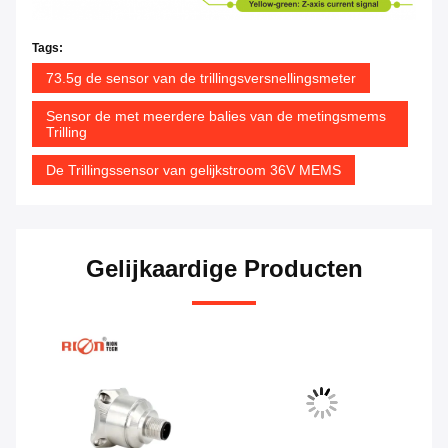
Tags:
73.5g de sensor van de trillingsversnellingsmeter
Sensor de met meerdere balies van de metingsmems
Trilling
De Trillingssensor van gelijkstroom 36V MEMS
Gelijkaardige Producten