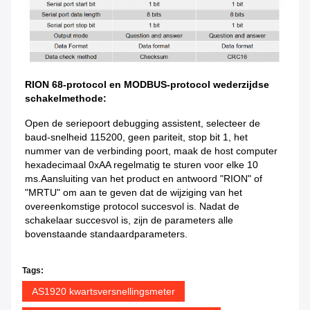
RION 68-protocol en MODBUS-protocol wederzijdse 
schakelmethode:
Open de seriepoort debugging assistent, selecteer de 
baud-snelheid 115200, geen pariteit, stop bit 1, het 
nummer van de verbinding poort, maak de host computer 
hexadecimaal 0xAA regelmatig te sturen voor elke 10 
ms.Aansluiting van het product en antwoord "RION" of 
"MRTU" om aan te geven dat de wijziging van het 
overeenkomstige protocol succesvol is. Nadat de 
schakelaar succesvol is, zijn de parameters alle 
bovenstaande standaardparameters.
Tags:
AS1920 kwartsversnellingsmeter