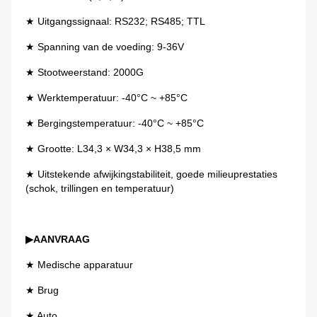
★ Uitgangssignaal: RS232; RS485; TTL
★ Spanning van de voeding: 9-36V
★ Stootweerstand: 2000G
★ Werktemperatuur: -40°C ~ +85°C
★ Bergingstemperatuur: -40°C ~ +85°C
★ Grootte: L34,3 × W34,3 × H38,5 mm
★ Uitstekende afwijkingstabiliteit, goede milieuprestaties 
(schok, trillingen en temperatuur)
▶
AANVRAAG
★ Medische apparatuur
★ Brug
★ Auto