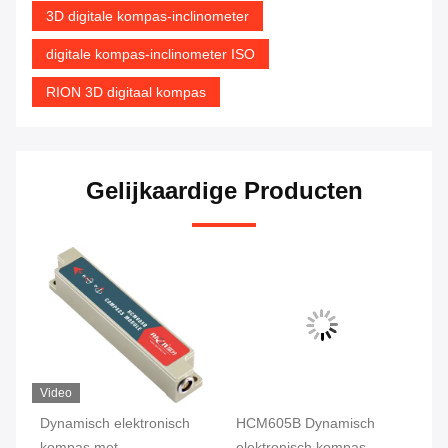
3D digitale kompas-inclinometer
digitale kompas-inclinometer ISO
RION 3D digitaal kompas
Gelijkaardige Producten
Video
Dynamisch elektronisch
HCM605B Dynamisch
kompas met
elektronisch kompas