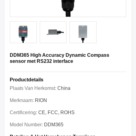
DDM365 High Accuracy Dynamic Compass
sensor met RS232 interface
Productdetails
Plaats Van Herkomst:
China
Merknaam:
RION
Certificering:
CE, FCC, ROHS
Model Number:
DDM365