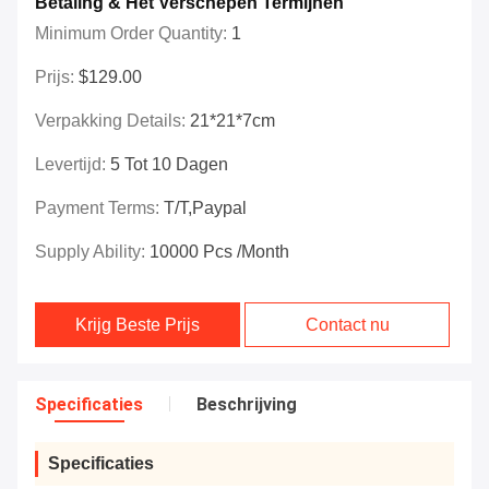
Betaling & Het Verschepen Termijnen
Minimum Order Quantity:
1
Prijs:
$129.00
Verpakking Details:
21*21*7cm
Levertijd:
5 Tot 10 Dagen
Payment Terms:
T/T,Paypal
Supply Ability:
10000 Pcs /month
Krijg Beste Prijs
Contact nu
Specificaties
Beschrijving
Specificaties