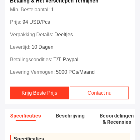
Betaling & Het Verschepen Termijnen
Min. Bestelaantal:
1
Prijs:
94 USD/pcs
Verpakking Details:
Deeltjes
Levertijd:
10 Dagen
Betalingscondities:
T/T, Paypal
Levering Vermogen:
5000 PCs/maand
Krijg Beste Prijs
Contact nu
Specificaties
Beschrijving
Beoordelingen
& Recensies
Specificaties