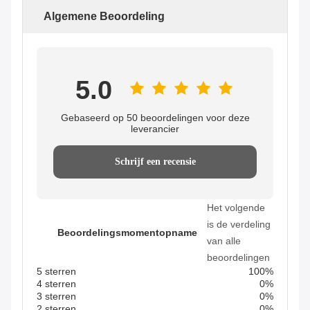
Algemene Beoordeling
5.0
Gebaseerd op 50 beoordelingen voor deze
leverancier
Schrijf een recensie
Het volgende
is de verdeling
Beoordelingsmomentopname
van alle
beoordelingen
5 sterren
100%
4 sterren
0%
3 sterren
0%
2 sterren
0%