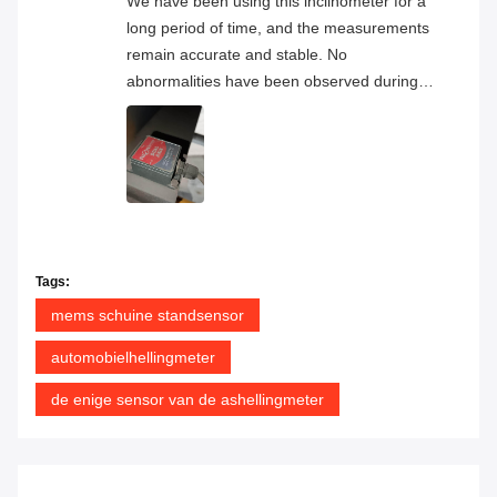
We have been using this inclinometer for a
long period of time, and the measurements
remain accurate and stable. No
abnormalities have been observed during
continuous operation, and the overall
product quality has proven to be very
reliable.
Tags:
mems schuine standsensor
automobielhellingmeter
de enige sensor van de ashellingmeter