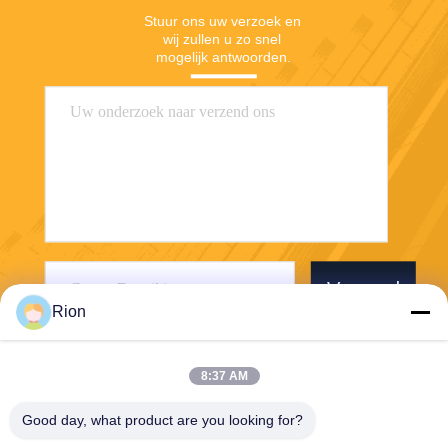
Stuur ons uw verzoek en 
wij zullen u zo snel 
mogelijk antwoorden.
Verzend
Rion
8:37 AM
Good day, what product are you looking for?