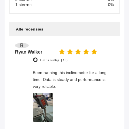
1 sterren
0%
Alle recensies
R
Ryan Walker
Het is nuttig. (31)
Been running this inclinometer for a long
time. Data is steady and performance is
very reliable.