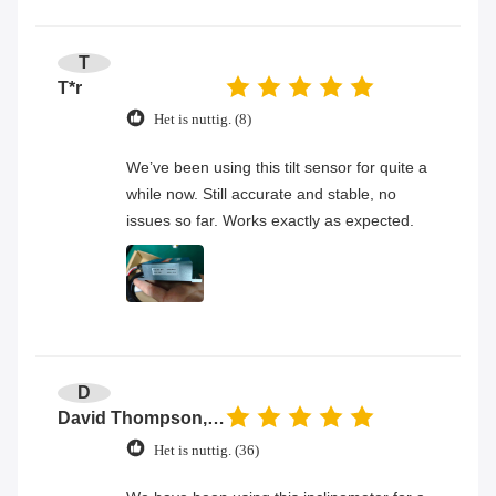
T
T*r
Het is nuttig. (8)
We’ve been using this tilt sensor for quite a
while now. Still accurate and stable, no
issues so far. Works exactly as expected.
D
David Thompson, Senior Engineer
Het is nuttig. (36)