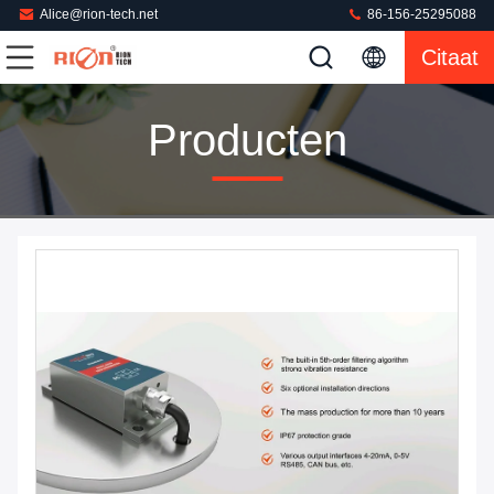
Alice@rion-tech.net
86-156-25295088
Citaat
Producten