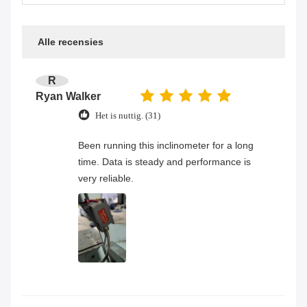
Alle recensies
R
Ryan Walker
Het is nuttig. (31)
Been running this inclinometer for a long
time. Data is steady and performance is
very reliable.