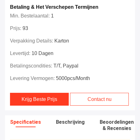
Betaling & Het Verschepen Termijnen
Min. Bestelaantal:
1
Prijs:
93
Verpakking Details:
Karton
Levertijd:
10 Dagen
Betalingscondities:
T/T, Paypal
Levering Vermogen:
5000pcs/month
Krijg Beste Prijs
Contact nu
Specificaties
Beschrijving
Beoordelingen
& Recensies