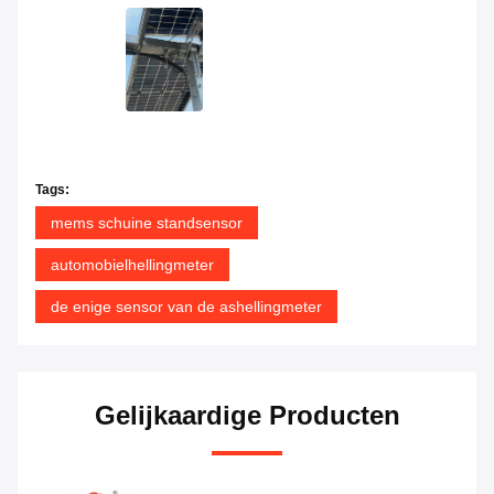
Tags:
mems schuine standsensor
automobielhellingmeter
de enige sensor van de ashellingmeter
Gelijkaardige Producten