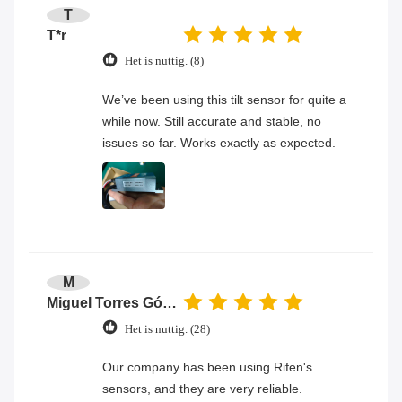
T
T*r
Het is nuttig. (8)
We’ve been using this tilt sensor for quite a
while now. Still accurate and stable, no
issues so far. Works exactly as expected.
M
Miguel Torres Gómez
Het is nuttig. (28)
Our company has been using Rifen's
sensors, and they are very reliable.