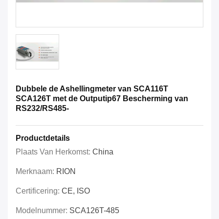
Dubbele de Ashellingmeter van SCA116T
SCA126T met de Outputip67 Bescherming van
RS232/RS485-
Productdetails
Plaats Van Herkomst:
China
Merknaam:
RION
Certificering:
CE, ISO
Modelnummer:
SCA126T-485