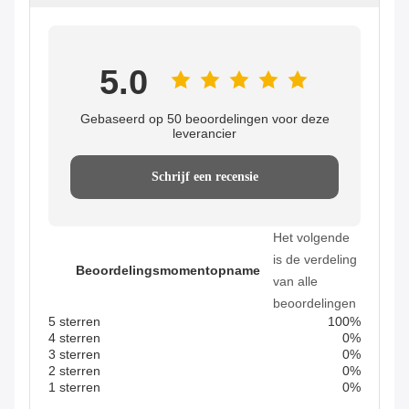
5.0
Gebaseerd op 50 beoordelingen voor deze
leverancier
Schrijf een recensie
Het volgende
is de verdeling
Beoordelingsmomentopname
van alle
beoordelingen
5 sterren
100%
4 sterren
0%
3 sterren
0%
2 sterren
0%
1 sterren
0%