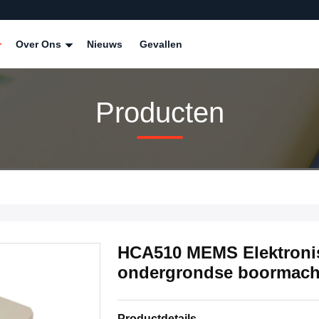
Over Ons
Nieuws
Gevallen
Producten
HCA510 MEMS Elektronis
ondergrondse boormach
Productdetails