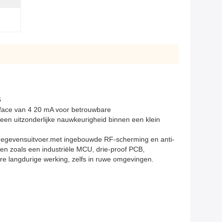
s
erface van 4 20 mA voor betrouwbare
een uitzonderlijke nauwkeurigheid binnen een klein
le gegevensuitvoer.met ingebouwde RF-scherming en anti-
en zoals een industriële MCU, drie-proof PCB,
e langdurige werking, zelfs in ruwe omgevingen.