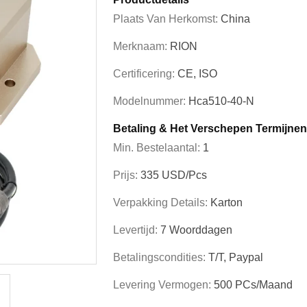
Plaats Van Herkomst:
China
Merknaam:
RION
Certificering:
CE, ISO
Modelnummer:
Hca510-40-N
Betaling & Het Verschepen Termijnen
Min. Bestelaantal:
1
Prijs:
335 USD/pcs
Verpakking Details:
Karton
Levertijd:
7 Woorddagen
Betalingscondities:
T/T, Paypal
Levering Vermogen:
500 PCs/maand