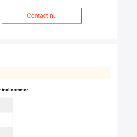
Contact nu
r inclinometer