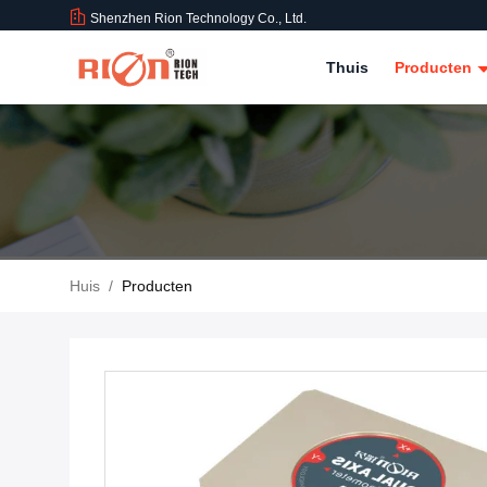
Shenzhen Rion Technology Co., Ltd.
Thuis
Producten
Huis
/
Producten