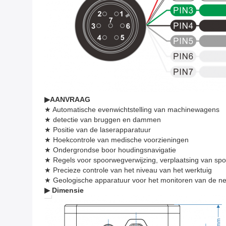
▶
AANVRAAG
★ Automatische evenwichtstelling van machinewagens
★ detectie van bruggen en dammen
★ Positie van de laserapparatuur
★ Hoekcontrole van medische voorzieningen
★ Ondergrondse boor houdingsnavigatie
★ Regels voor spoorwegverwijzing, verplaatsing van s
★ Precieze controle van het niveau van het werktuig
★ Geologische apparatuur voor het monitoren van de ne
▶ Dimensie