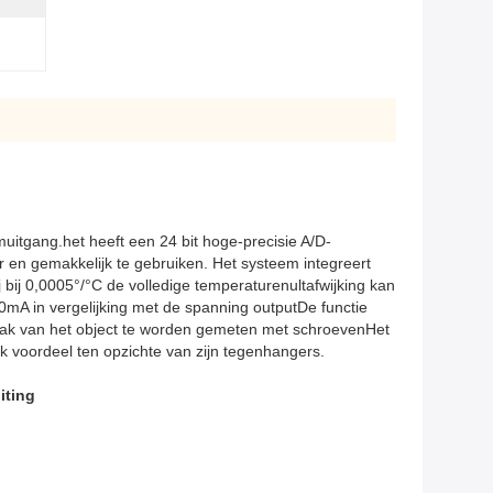
tgang.het heeft een 24 bit hoge-precisie A/D-
r en gemakkelijk te gebruiken. Het systeem integreert
ij 0,0005°/°C de volledige temperaturenultafwijking kan
mA in vergelijking met de spanning outputDe functie
vlak van het object te worden gemeten met schroevenHet
ijk voordeel ten opzichte van zijn tegenhangers.
iting