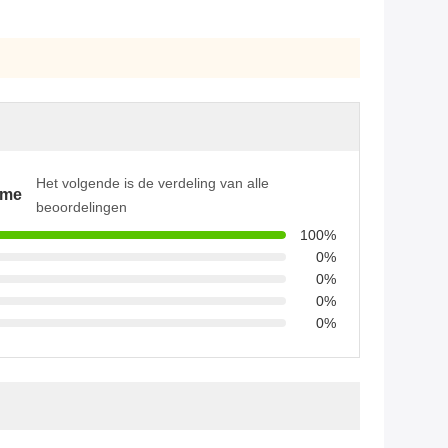
Het volgende is de verdeling van alle
ame
beoordelingen
100%
0%
0%
0%
0%