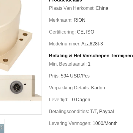
Plaats Van Herkomst:
China
Merknaam:
RION
Certificering:
CE, ISO
Modelnummer:
Aca628t-3
Betaling & Het Verschepen Termijnen
Min. Bestelaantal:
1
Prijs:
594 USD/pcs
Verpakking Details:
Karton
Levertijd:
10 Dagen
Betalingscondities:
T/T, Paypal
Levering Vermogen:
1000/month