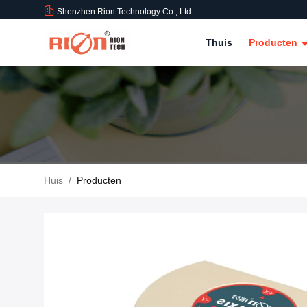
Shenzhen Rion Technology Co., Ltd.
Thuis
Producten
Huis
/
Producten