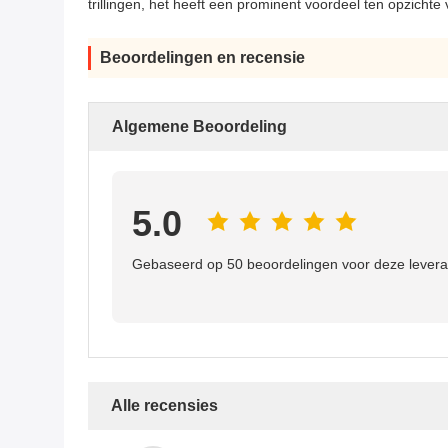
trillingen, het heeft een prominent voordeel ten opzichte
Beoordelingen en recensie
Algemene Beoordeling
5.0
Gebaseerd op 50 beoordelingen voor deze levera
Alle recensies