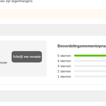
 van zijn tegenhangers.
Beoordelingsmomentopn
5 sterren
Schrijf een recensie
4 sterren
ncier
3 sterren
2 sterren
1 sterren