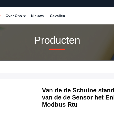
Over Ons
Nieuws
Gevallen
Producten
Van de de Schuine standh
van de de Sensor het En
Modbus Rtu