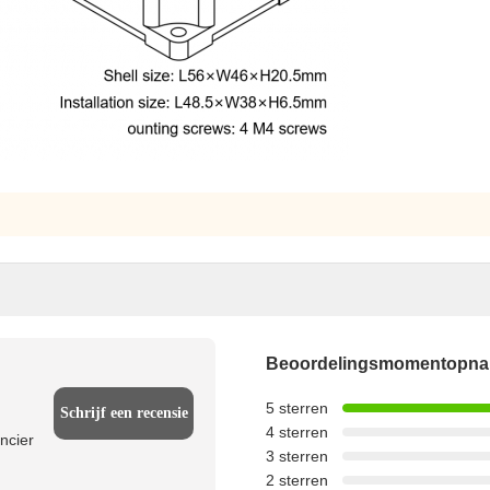
Beoordelingsmomentopn
5 sterren
Schrijf een recensie
4 sterren
ncier
3 sterren
2 sterren