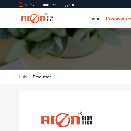
Shenzhen Rion Technology Co., Ltd.
Thuis
Producten
Huis
/
Producten