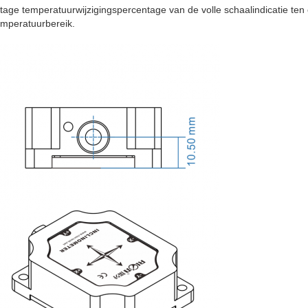
tage temperatuurwijzigingspercentage van de volle schaalindicatie ten o
emperatuurbereik.