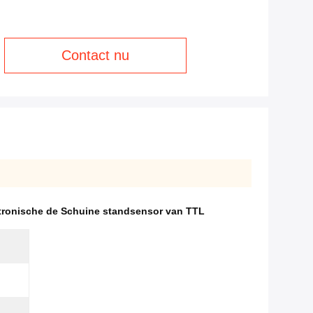
Contact nu
tronische de Schuine standsensor van TTL