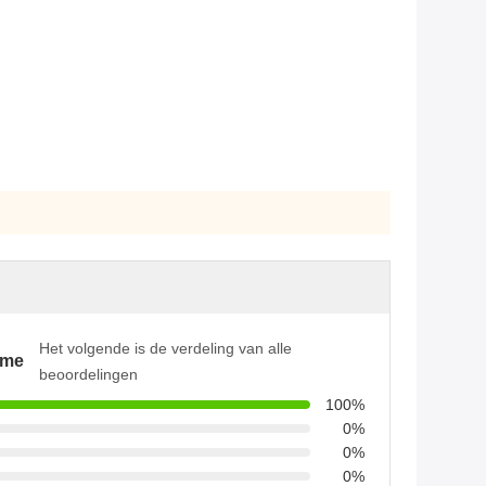
Het volgende is de verdeling van alle
ame
beoordelingen
100%
0%
0%
0%