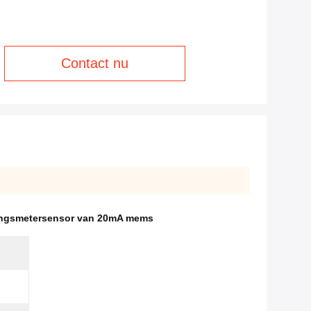
Contact nu
lingsmetersensor van 20mA mems