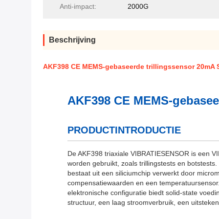
Anti-impact:
2000G
Beschrijving
AKF398 CE MEMS-gebaseerde trillingssensor 20mA S
AKF398 CE MEMS-gebaseerd
PRODUCTINTRODUCTIE
De AKF398 triaxiale VIBRATIESENSOR is een VIB
worden gebruikt, zoals trillingstests en botstest
bestaat uit een siliciumchip verwerkt door mic
compensatiewaarden en een temperatuursensor. Di
elektronische configuratie biedt solid-state vo
structuur, een laag stroomverbruik, een uitsteke