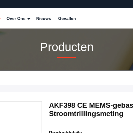
Over Ons
Nieuws
Gevallen
Producten
AKF398 CE MEMS-gebasee
Stroomtrillingsmeting
Productdetails