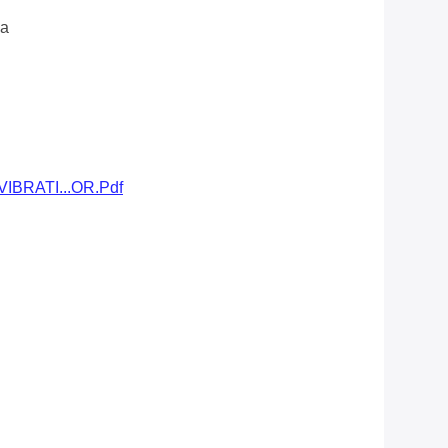
na
BRATI...OR.pdf