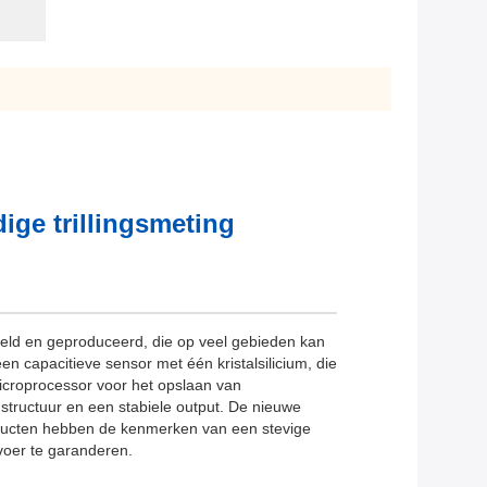
ge trillingsmeting
ld en geproduceerd, die op veel gebieden kan
en capacitieve sensor met één kristalsilicium, die
icroprocessor voor het opslaan van
structuur en een stabiele output. De nieuwe
roducten hebben de kenmerken van een stevige
tvoer te garanderen.