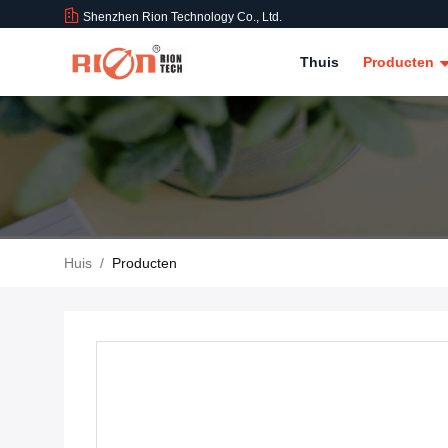
Shenzhen Rion Technology Co., Ltd.
Thuis
Producten
Huis
/
Producten