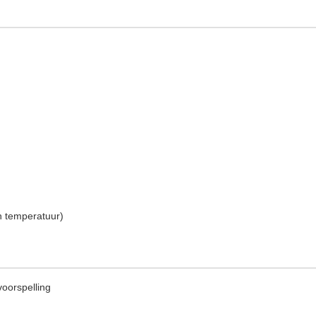
en temperatuur)
oorspelling