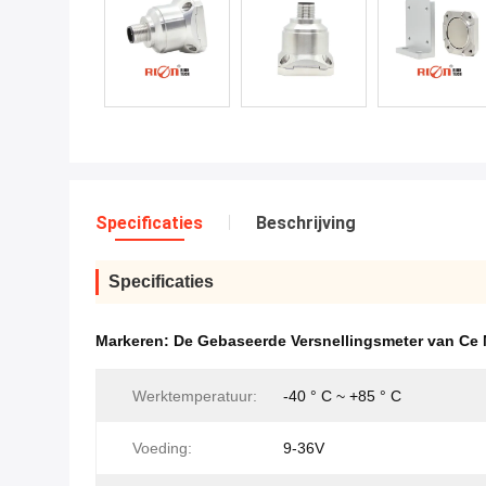
Specificaties
Beschrijving
Specificaties
Markeren:
De Gebaseerde Versnellingsmeter van C
Werktemperatuur:
-40 ° C ~ +85 ° C
Voeding:
9-36V