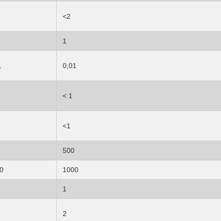
<2
1
1
0,01
< 1
<1
500
0
1000
1
2