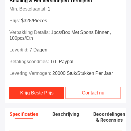
Betaling & Het Verschepen Termijnen
Min. Bestelaantal:
1
Prijs:
$328/Pieces
Verpakking Details:
1pcs/box Met Spons Binnen,
100pcs/ctn
Levertijd:
7 Dagen
Betalingscondities:
T/T, Paypal
Levering Vermogen:
20000 Stuk/Stukken Per Jaar
Krijg Beste Prijs
Contact nu
Specificaties
Beschrijving
Beoordelingen
& Recensies