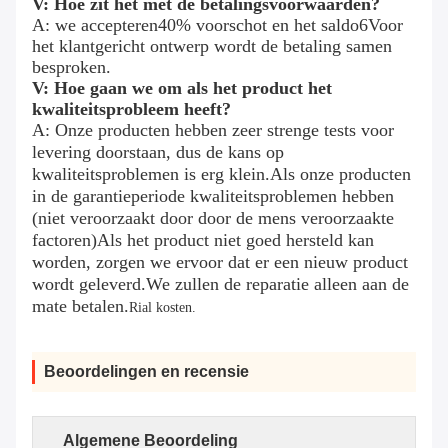
V: Hoe zit het met de betalingsvoorwaarden?
A: we accepteren
4
0% voorschot en het saldo
6
Voor
het klantgericht ontwerp wordt de betaling samen
besproken.
V: Hoe gaan we om als het product het
kwaliteitsprobleem heeft?
A: Onze producten hebben zeer strenge tests voor
levering doorstaan, dus de kans op
kwaliteitsproblemen is erg klein.Als onze producten
in de garantieperiode kwaliteitsproblemen hebben
(niet veroorzaakt door door de mens veroorzaakte
factoren)Als het product niet goed hersteld kan
worden, zorgen we ervoor dat er een nieuw product
wordt geleverd.We zullen de reparatie alleen aan de
mate betalen.
Rial kosten.
Beoordelingen en recensie
Algemene Beoordeling