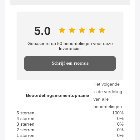
5.0
Gebaseerd op 50 beoordelingen voor deze
leverancier
Schrijf een recensie
Het volgende
is de verdeling
Beoordelingsmomentopname
van alle
beoordelingen
5 sterren
100%
4 sterren
0%
3 sterren
0%
2 sterren
0%
1 sterren
0%