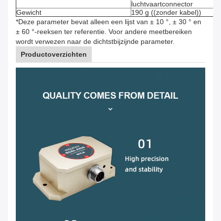
luchtvaartconnector
Gewicht
190 g ((zonder kabel))
*Deze parameter bevat alleen een lijst van ± 10 °, ± 30 ° en
± 60 °-reeksen ter referentie. Voor andere meetbereiken
wordt verwezen naar de dichtstbijzijnde parameter.
Productoverzichten