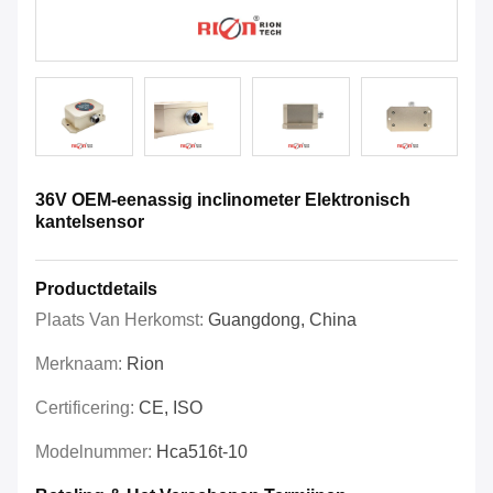
36V OEM-eenassig inclinometer Elektronisch
kantelsensor
Productdetails
Plaats Van Herkomst:
Guangdong, China
Merknaam:
Rion
Certificering:
CE, ISO
Modelnummer:
Hca516t-10