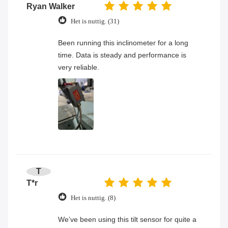
Ryan Walker
Het is nuttig. (31)
Been running this inclinometer for a long
time. Data is steady and performance is
very reliable.
T
T*r
Het is nuttig. (8)
We’ve been using this tilt sensor for quite a