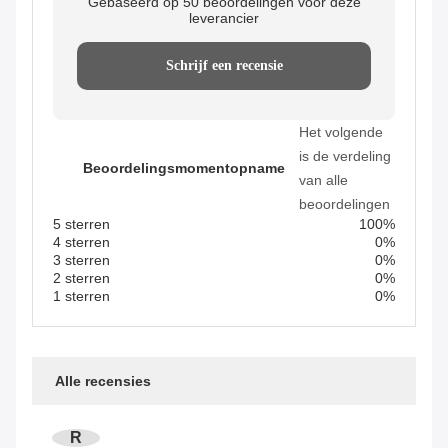
Gebaseerd op 50 beoordelingen voor deze
leverancier
Schrijf een recensie
Het volgende
is de verdeling
Beoordelingsmomentopname
van alle
beoordelingen
5 sterren
100%
4 sterren
0%
3 sterren
0%
2 sterren
0%
1 sterren
0%
Alle recensies
R