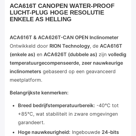
ACA616T CANOPEN WATER-PROOF
LUCHT-PLUG HOGE RESOLUTIE
ENKELE AS HELLING
ACA616T & ACA626T-CAN OPEN Inclinometer
Ontwikkeld door
RION Technology
, de
ACA616T
(enkele as)
en
ACA626T (dubbele as)
zijn
volledig
temperatuurgecompenseerde, zeer nauwkeurige
inclinometers
gebaseerd op een geavanceerd
meetplatform.
Belangrijkste kenmerken:
Breed bedrijfstemperatuurbereik:
-40°C tot
+85°C, wat stabiliteit in zware omgevingen
garandeert.
Hoge nauwkeurigheid:
Ingebouwde
24-bits