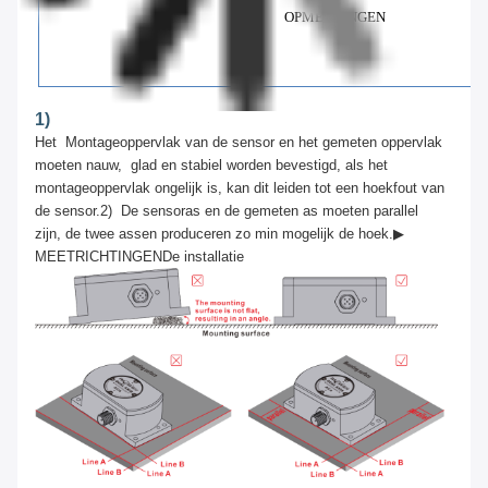
OPMERKINGEN
i
1)
Het
Montageoppervlak van de sensor en het gemeten oppervlak
moeten nauw, glad en stabiel worden bevestigd, als het
montageoppervlak ongelijk is, kan dit leiden tot een hoekfout van
de sensor.
2)
De sensoras en de gemeten as moeten parallel
zijn, de twee assen produceren zo min mogelijk de hoek.
▶
MEETRICHTINGEN
De installatie