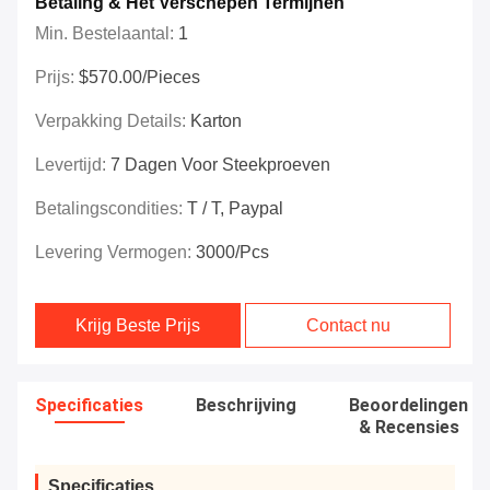
Betaling & Het Verschepen Termijnen
Min. Bestelaantal:
1
Prijs:
$570.00/Pieces
Verpakking Details:
Karton
Levertijd:
7 Dagen Voor Steekproeven
Betalingscondities:
T / T, Paypal
Levering Vermogen:
3000/pcs
Krijg Beste Prijs
Contact nu
Specificaties
Beschrijving
Beoordelingen
& Recensies
Specificaties