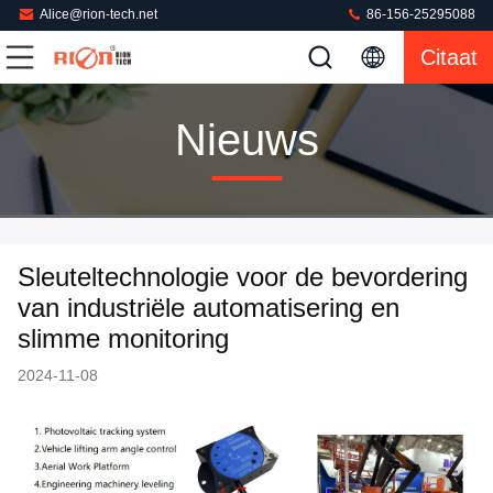
Alice@rion-tech.net
86-156-25295088
Citaat
Nieuws
Sleuteltechnologie voor de bevordering
van industriële automatisering en
slimme monitoring
2024-11-08