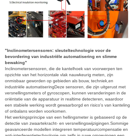
"Inclinometersensoren: sleuteltechnologie voor de
bevordering van industriële automatisering en slimme
bewaking"
Inclinometersensoren, die de kantelhoek van voorwerpen ten
opzichte van het horizontale vlak nauwkeurig meten, zijn
onmisbaar geworden op gebieden als bouw, techniek,en
industriële automatiseringDeze sensoren, die zijn uitgerust met
versnellingsmeters of gyroscopen, kunnen veranderingen in de
oriëntatie van de apparatuur in realtime detecteren, waardoor
een stabiele werking wordt gewaarborgd en risico's van kanteling
of onbalans worden voorkomen.
Het werkingsprincipe van een hellingsmeter is gebaseerd op de
detectie van zwaartekracht- en versnellingswijzigingen.Sommige
geavanceerde modellen integreren temperatuurcompensatie en
anti-interferentietechnologie om zelfs in ruwe omgevingen een